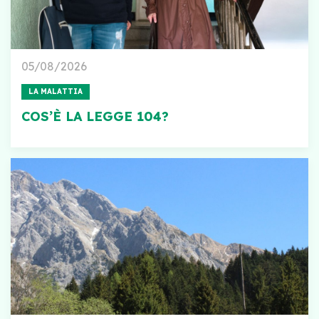
05/08/2026
LA MALATTIA
COS’È LA LEGGE 104?