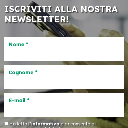
ISCRIVITI ALLA NOSTRA
NEWSLETTER!
Nome *
Cognome *
E-mail *
Ho letto
l’informativa
e acconsento al