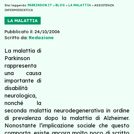
Stai leggendo:
PARKINSON.IT
>
BLOG
>
LA MALATTIA
>
ASSISTENZA
INFERMIERISTICA
LA MALATTIA
Pubblicato il: 24/10/2006
Scritto da:
Redazione
La malattia di
Parkinson
rappresenta
una causa
importante di
disabilità
neurologica,
nonché la
seconda malattia neurodegenerativa in ordine
di prevalenza dopo la malattia di Alzheimer.
Nonostante l’implicazione sociale che questo
comporta, esiste ancora molto poco di scritto