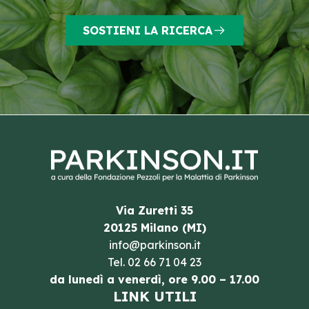
SOSTIENI LA RICERCA
Via Zuretti 35
20125 Milano (MI)
info@parkinson.it
Tel.
02 66 71 04 23
da lunedì a venerdì, ore 9.00 – 17.00
LINK UTILI