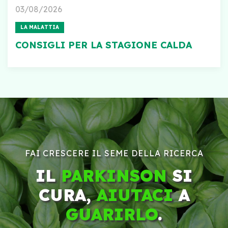
03/08/2026
LA MALATTIA
CONSIGLI PER LA STAGIONE CALDA
FAI CRESCERE IL SEME DELLA RICERCA
IL
PARKINSON
SI
CURA,
AIUTACI
A
GUARIRLO
.