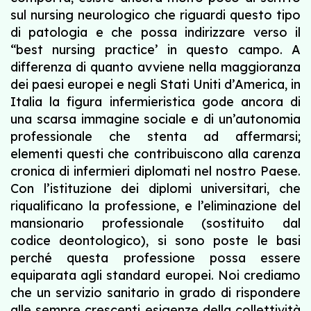
sul nursing neurologico che riguardi questo tipo
di patologia e che possa indirizzare verso il
“best nursing practice’ in questo campo. A
differenza di quanto avviene nella maggioranza
dei paesi europei e negli Stati Uniti d’America, in
Italia la figura infermieristica gode ancora di
una scarsa immagine sociale e di un’autonomia
professionale che stenta ad affermarsi;
elementi questi che contribuiscono alla carenza
cronica di infermieri diplomati nel nostro Paese.
Con l’istituzione dei diplomi universitari, che
riqualificano la professione, e l’eliminazione del
mansionario professionale (sostituito dal
codice deontologico), si sono poste le basi
perché questa professione possa essere
equiparata agli standard europei. Noi crediamo
che un servizio sanitario in grado di rispondere
alle sempre crescenti esigenze della collettività