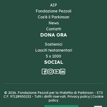
AIP
Fondazione Pezzoli
Cos’è il Parkinson
News
Contatti
DONA ORA
Sostienici
Lasciti testamentari
5 x 1000
SOCIAL
© 2026. Fondazione Pezzoli per la Malattia di Parkinson - ETS
C.F. 97128900152 - Tutti i diritti riservati.
Privacy policy
|
Cookie
policy