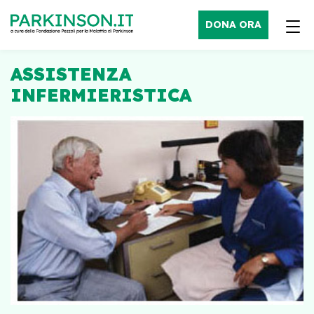
DONA ORA
ASSISTENZA
INFERMIERISTICA