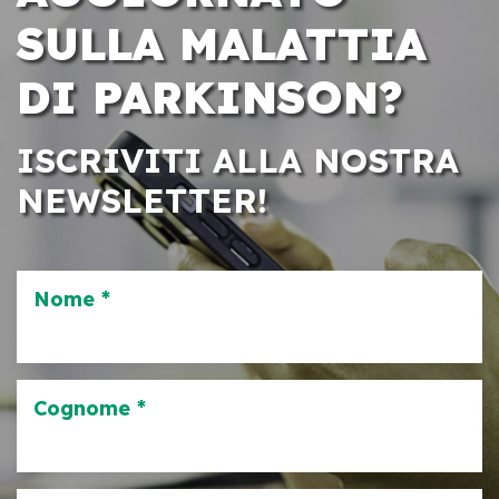
SULLA MALATTIA
DI PARKINSON?
ISCRIVITI ALLA NOSTRA
NEWSLETTER!
Nome *
Cognome *