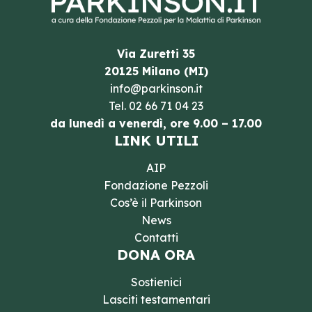
Via Zuretti 35
20125 Milano (MI)
info@parkinson.it
Tel.
02 66 71 04 23
da lunedì a venerdì, ore 9.00 – 17.00
LINK UTILI
AIP
Fondazione Pezzoli
Cos’è il Parkinson
News
Contatti
DONA ORA
Sostienici
Lasciti testamentari