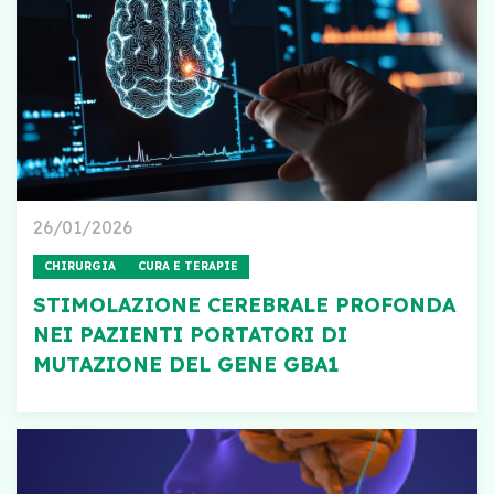
26/01/2026
CHIRURGIA
CURA E TERAPIE
STIMOLAZIONE CEREBRALE PROFONDA
NEI PAZIENTI PORTATORI DI
MUTAZIONE DEL GENE GBA1