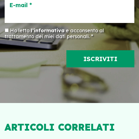
E-mail *
Ho letto
l’informativa
e acconsento al
trattamento dei miei dati personali. *
ARTICOLI CORRELATI