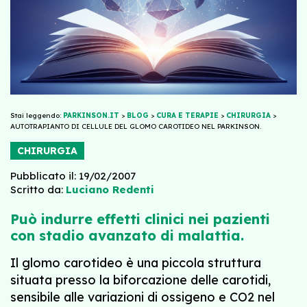
Stai leggendo:
PARKINSON.IT
>
BLOG
>
CURA E TERAPIE
>
CHIRURGIA
>
AUTOTRAPIANTO DI CELLULE DEL GLOMO CAROTIDEO NEL PARKINSON.
CHIRURGIA
Pubblicato il: 19/02/2007
Scritto da:
Luciano Redenti
Può indurre effetti clinici nei pazienti
con stadio avanzato di malattia.
Il glomo carotideo è una piccola struttura
situata presso la biforcazione delle carotidi,
sensibile alle variazioni di ossigeno e CO2 nel