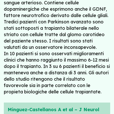
sangue arterioso. Contiene cellule
dopaminergiche che esprimono anche il GDNF,
fattore neurotrofico derivato dalle cellule gliali.
Tredici pazienti con Parkinson avanzato sono
stati sottoposti a trapianto bilaterale nello
striato con cellule tratte dal glomo carotideo
del paziente stesso. I risultati sono stati
valutati da un osservatore inconsapevole.
In 10 pazienti si sono osservati miglioramenti
clinici che hanno raggiunto il massimo 6-12 mesi
dopo il trapianto. In 3 su 6 pazienti il beneficio si
manteneva anche a distanza di 3 anni. Gli autori
dello studio ritengono che il risultato
favorevole sia in parte correlato con le
propieta biologiche delle cellule trapiantate.
Minguez-Castellanos A et al – J Neurol