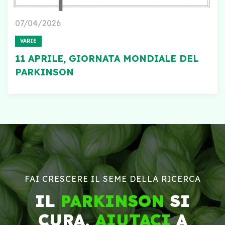
07/04/2026
VARIE
11 APRILE, GIORNATA MONDIALE DEL
PARKINSON
FAI CRESCERE IL SEME DELLA RICERCA
IL
PARKINSON
SI
CURA,
AIUTACI
A