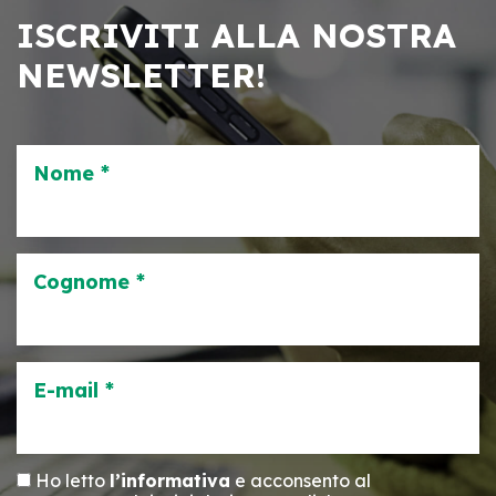
ISCRIVITI ALLA NOSTRA
NEWSLETTER!
Nome *
Cognome *
E-mail *
Ho letto
l’informativa
e acconsento al