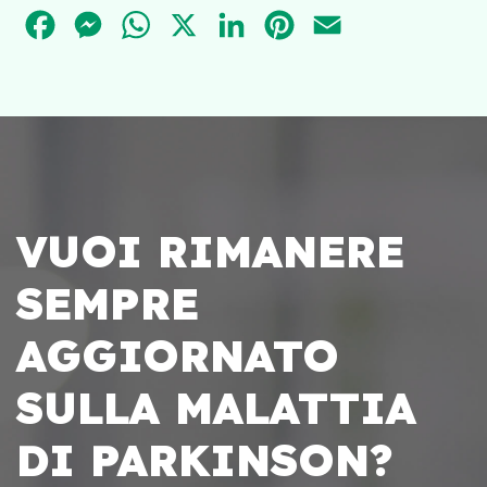
FACEBOOK
MESSENGER
WHATSAPP
X
LINKEDIN
PINTEREST
EMAIL
VUOI RIMANERE
SEMPRE
AGGIORNATO
SULLA MALATTIA
DI PARKINSON?