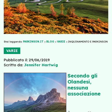
Stai leggendo:
PARKINSON.IT
>
BLOG
>
VARIE
>
INQUINAMENTO E PARKINSON
VARIE
Pubblicato il: 29/06/2019
Scritto da:
Jennifer Hartwig
Secondo gli
Olandesi,
nessuna
associazione