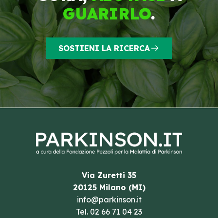
GUARIRLO
.
SOSTIENI LA RICERCA
Via Zuretti 35
20125 Milano (MI)
info@parkinson.it
Tel.
02 66 71 04 23