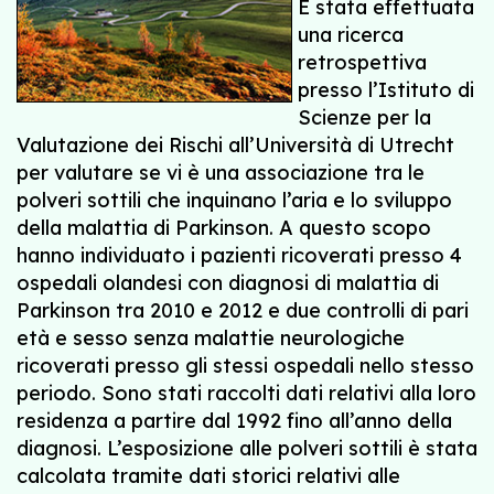
È stata effettuata
una ricerca
retrospettiva
presso l’Istituto di
Scienze per la
Valutazione dei Rischi all’Università di Utrecht
per valutare se vi è una associazione tra le
polveri sottili che inquinano l’aria e lo sviluppo
della malattia di Parkinson. A questo scopo
hanno individuato i pazienti ricoverati presso 4
ospedali olandesi con diagnosi di malattia di
Parkinson tra 2010 e 2012 e due controlli di pari
età e sesso senza malattie neurologiche
ricoverati presso gli stessi ospedali nello stesso
periodo. Sono stati raccolti dati relativi alla loro
residenza a partire dal 1992 fino all’anno della
diagnosi. L’esposizione alle polveri sottili è stata
calcolata tramite dati storici relativi alle