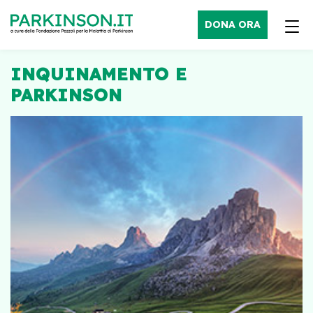
DONA ORA
INQUINAMENTO E
PARKINSON