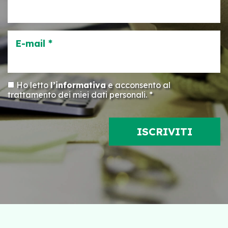
E-mail *
Ho letto
l’informativa
e acconsento al
trattamento dei miei dati personali. *