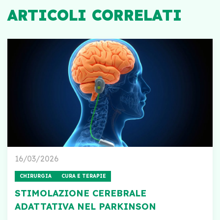
ARTICOLI CORRELATI
16/03/2026
CHIRURGIA
CURA E TERAPIE
STIMOLAZIONE CEREBRALE
ADATTATIVA NEL PARKINSON