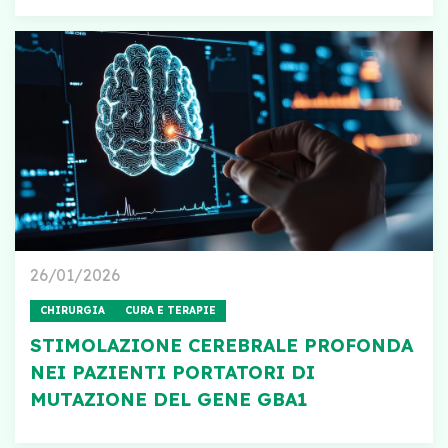
26/01/2026
CHIRURGIA
CURA E TERAPIE
STIMOLAZIONE CEREBRALE PROFONDA
NEI PAZIENTI PORTATORI DI
MUTAZIONE DEL GENE GBA1