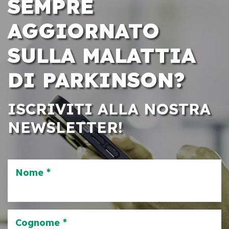
SEMPRE
AGGIORNATO
SULLA MALATTIA
DI PARKINSON?
ISCRIVITI ALLA NOSTRA
NEWSLETTER!
Nome *
Cognome *