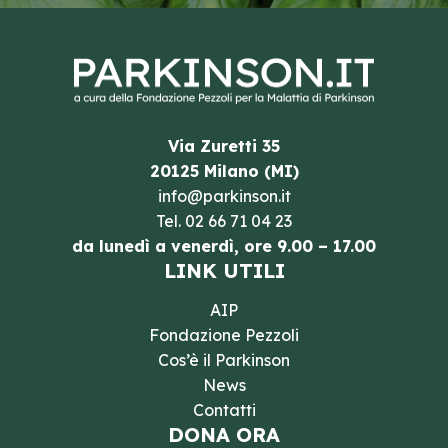
Via Zuretti 35
20125 Milano (MI)
info@parkinson.it
Tel.
02 66 71 04 23
da lunedì a venerdì, ore 9.00 – 17.00
LINK UTILI
AIP
Fondazione Pezzoli
Cos’è il Parkinson
News
Contatti
DONA ORA