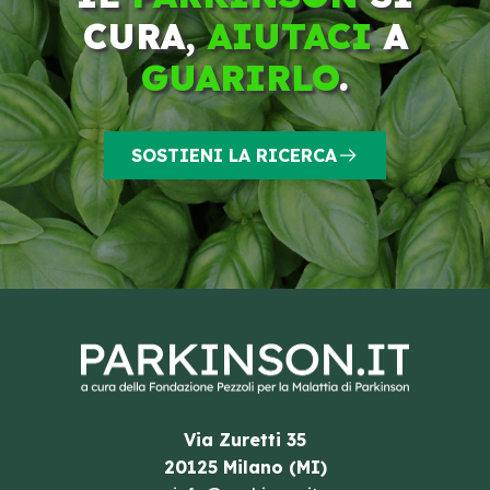
CURA,
AIUTACI
A
GUARIRLO
.
SOSTIENI LA RICERCA
Via Zuretti 35
20125 Milano (MI)