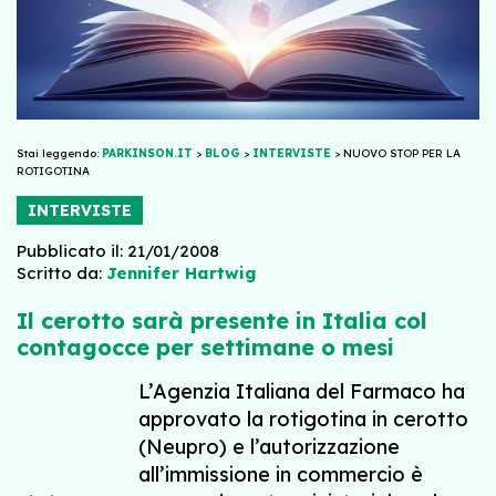
Stai leggendo:
PARKINSON.IT
>
BLOG
>
INTERVISTE
>
NUOVO STOP PER LA
ROTIGOTINA
INTERVISTE
Pubblicato il: 21/01/2008
Scritto da:
Jennifer Hartwig
Il cerotto sarà presente in Italia col
contagocce per settimane o mesi
L’Agenzia Italiana del Farmaco ha
approvato la rotigotina in cerotto
(Neupro) e l’autorizzazione
all’immissione in commercio è