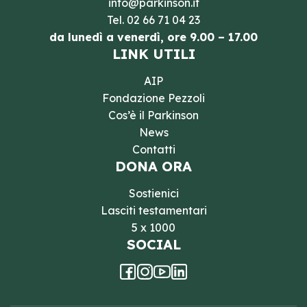
info@parkinson.it
Tel.
02 66 71 04 23
da lunedì a venerdì, ore 9.00 – 17.00
LINK UTILI
AIP
Fondazione Pezzoli
Cos’è il Parkinson
News
Contatti
DONA ORA
Sostienici
Lasciti testamentari
5 x 1000
SOCIAL