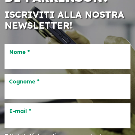
ISCRIVITI ALLA NOSTRA
NEWSLETTER!
Nome *
Cognome *
E-mail *