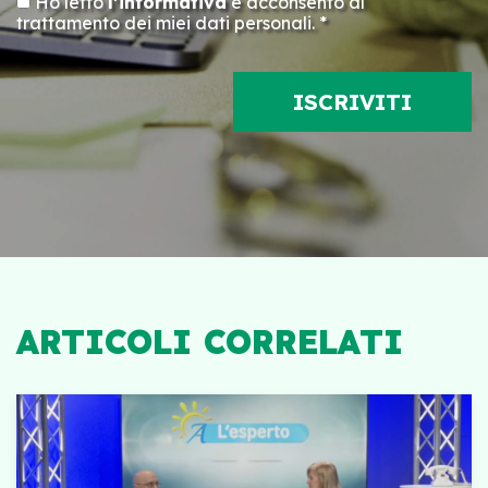
Ho letto
l’informativa
e acconsento al
trattamento dei miei dati personali. *
ARTICOLI CORRELATI