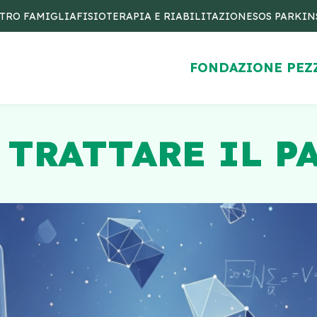
TRO FAMIGLIA
FISIOTERAPIA E RIABILITAZIONE
SOS PARKI
FONDAZIONE PEZ
 TRATTARE IL P