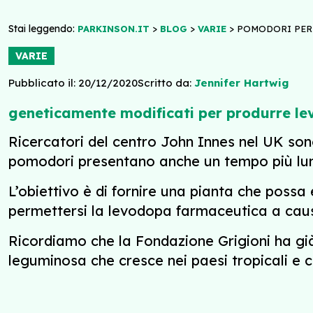
Stai leggendo:
>
>
>
PARKINSON.IT
BLOG
VARIE
POMODORI PER 
VARIE
Pubblicato il: 20/12/2020
Scritto da:
Jennifer Hartwig
geneticamente modificati per produrre l
Ricercatori del centro John Innes nel UK so
pomodori presentano anche un tempo più lung
L’obiettivo è di fornire una pianta che possa 
permettersi la levodopa farmaceutica a caus
Ricordiamo che la Fondazione Grigioni ha gi
leguminosa che cresce nei paesi tropicali e 