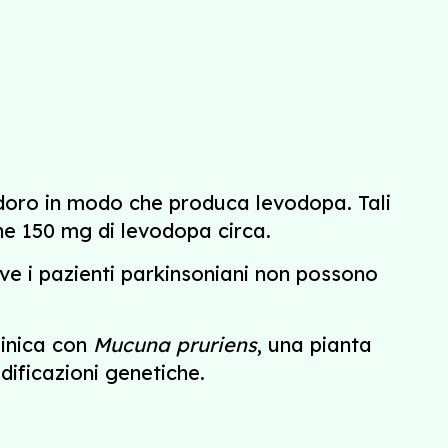
odoro in modo che produca levodopa. Tali
e 150 mg di levodopa circa.
dove i pazienti parkinsoniani non possono
linica con
Mucuna pruriens
, una pianta
ificazioni genetiche.