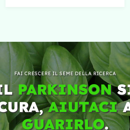
FAI CRESCERE IL SEME DELLA RICERCA
IL
PARKINSON
S
CURA,
AIUTACI
GUARIRLO
.