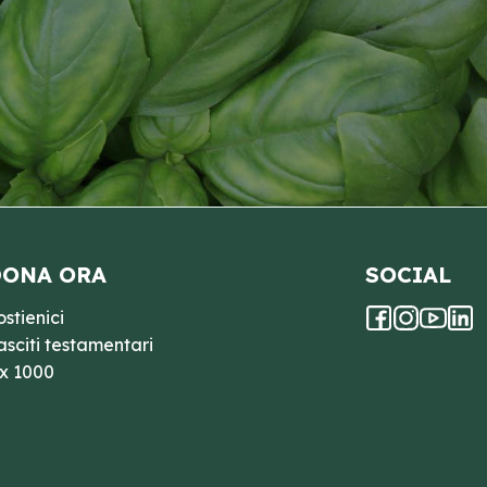
ONA ORA
SOCIAL
ostienici
asciti testamentari
 x 1000