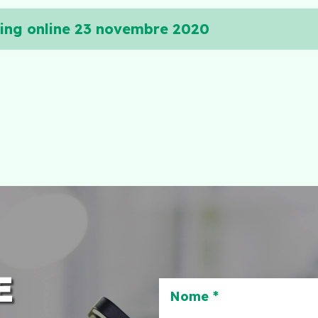
ering online 23 novembre 2020
E
Nome *