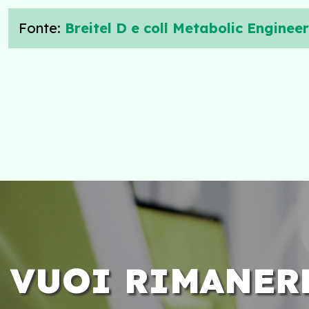
Fonte:
Breitel D e coll Metabolic Engine
VUOI RIMANER