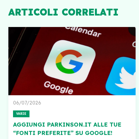
ARTICOLI CORRELATI
06/07/2026
VARIE
AGGIUNGI PARKINSON.IT ALLE TUE
“FONTI PREFERITE” SU GOOGLE!