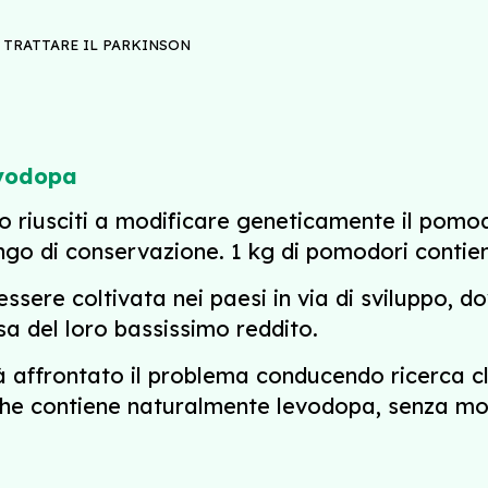
TRATTARE IL PARKINSON
evodopa
no riusciti a modificare geneticamente il pom
o di conservazione. 1 kg di pomodori contien
essere coltivata nei paesi in via di sviluppo, 
a del loro bassissimo reddito.
à affrontato il problema conducendo ricerca c
che contiene naturalmente levodopa, senza mod