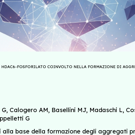
 HDAC6-FOSFORILATO COINVOLTO NELLA FORMAZIONE DI AGGREG
 G, Calogero AM, Basellini MJ, Madaschi L, Cos
ppelletti G
alla base della formazione degli aggregati pro