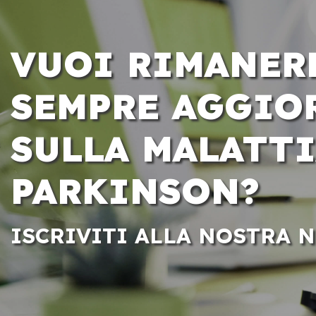
VUOI RIMANER
SEMPRE AGGIO
SULLA MALATTI
PARKINSON?
ISCRIVITI ALLA NOSTRA 