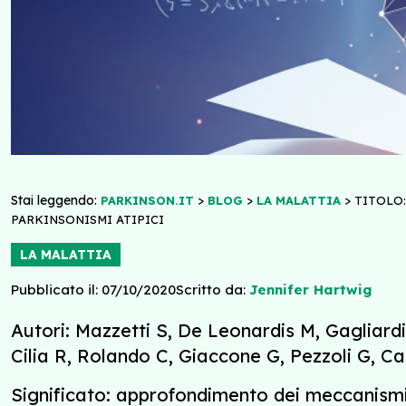
Stai leggendo:
>
>
>
PARKINSON.IT
BLOG
LA MALATTIA
TITOLO:
PARKINSONISMI ATIPICI
LA MALATTIA
Pubblicato il: 07/10/2020
Scritto da:
Jennifer Hartwig
Autori: Mazzetti S, De Leonardis M, Gagliardi
Cilia R, Rolando C, Giaccone G, Pezzoli G, Ca
Significato: approfondimento dei meccanismi 