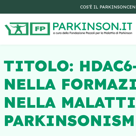
COS’È IL PARKINSON
CEN
TITOLO: HDAC
NELLA FORMAZ
NELLA MALATTI
PARKINSONISM