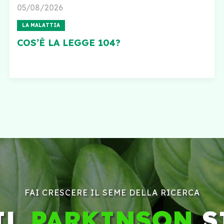
05/08/2026
LA MALATTIA
COS’È LA LEGGE 104?
FAI CRESCERE IL SEME DELLA RICERCA
IL
PARKINSON
S