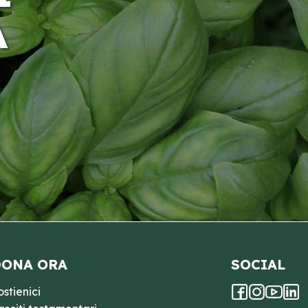
A
ONA ORA
SOCIAL
ostienici