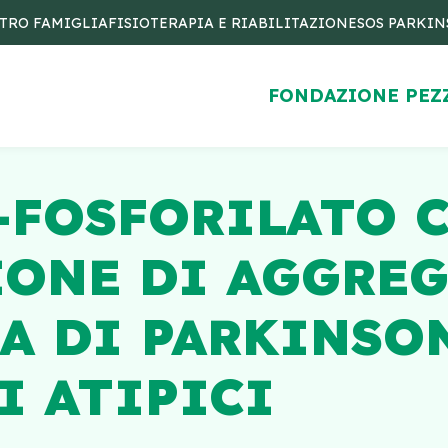
TRO FAMIGLIA
FISIOTERAPIA E RIABILITAZIONE
SOS PARKI
FONDAZIONE PEZ
6-FOSFORILATO 
IONE DI AGGREG
A DI PARKINSON
I ATIPICI