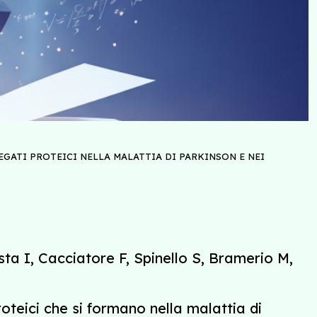
ATI PROTEICI NELLA MALATTIA DI PARKINSON E NEI
ta I, Cacciatore F, Spinello S, Bramerio M,
teici che si formano nella malattia di