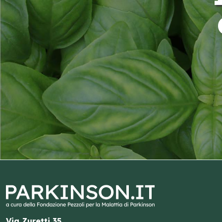
Via Zuretti 35