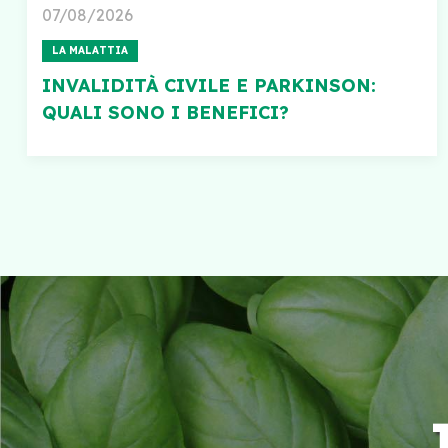
07/08/2026
LA MALATTIA
INVALIDITÀ CIVILE E PARKINSON:
QUALI SONO I BENEFICI?