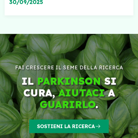
30/09/2025
FAI CRESCERE IL SEME DELLA RICERCA
IL
PARKINSON
SI
CURA,
AIUTACI
A
GUARIRLO
.
SOSTIENI LA RICERCA