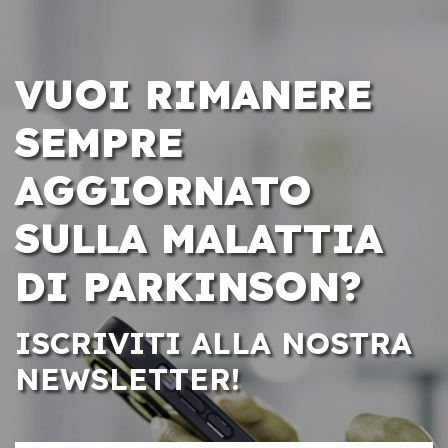
VUOI RIMANERE
SEMPRE
AGGIORNATO
SULLA MALATTIA
DI PARKINSON?
ISCRIVITI ALLA NOSTRA
NEWSLETTER!