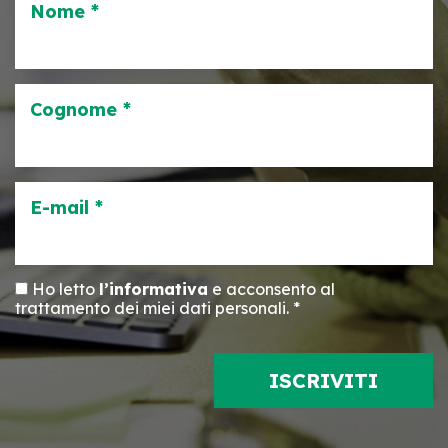
Nome *
Cognome *
E-mail *
Ho letto
l’informativa
e acconsento al
trattamento dei miei dati personali. *