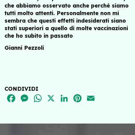
che abbiamo osservato anche perché siamo
tutti molto attenti. Personalmente non mi
sembra che questi effetti indesiderati siano
stati superiori a quello di molte vaccinazioni
che ho subito in passato
Gianni Pezzoli
CONDIVIDI
FACEBOOK
MESSENGER
WHATSAPP
X
LINKEDIN
PINTEREST
EMAIL