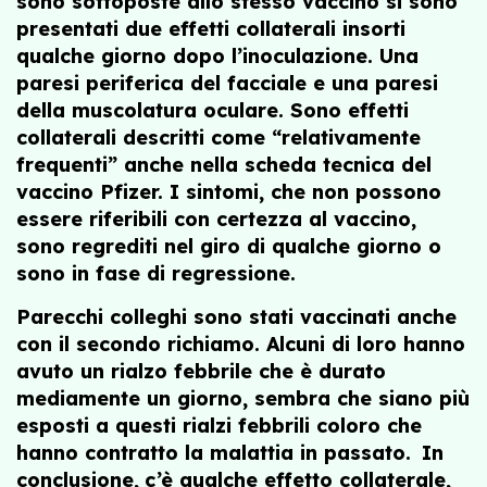
sono sottoposte allo stesso vaccino si sono
presentati due effetti collaterali insorti
qualche giorno dopo l’inoculazione. Una
paresi periferica del facciale e una paresi
della muscolatura oculare. Sono effetti
collaterali descritti come “relativamente
frequenti” anche nella scheda tecnica del
vaccino Pfizer. I sintomi, che non possono
essere riferibili con certezza al vaccino,
sono regrediti nel giro di qualche giorno o
sono in fase di regressione.
Parecchi colleghi sono stati vaccinati anche
con il secondo richiamo. Alcuni di loro hanno
avuto un rialzo febbrile che è durato
mediamente un giorno, sembra che siano più
esposti a questi rialzi febbrili coloro che
hanno contratto la malattia in passato.
In
conclusione,
c’è qualche effetto collaterale,