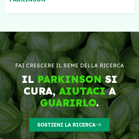
FAI CRESCERE IL SEME DELLA RICERCA
IL
PARKINSON
SI
CURA,
AIUTACI
A
GUARIRLO
.
SOSTIENI LA RICERCA