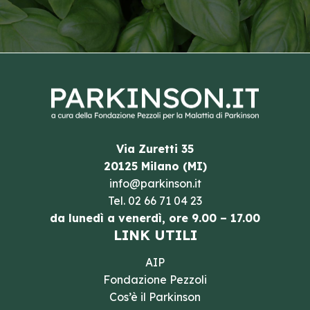
Via Zuretti 35
20125 Milano (MI)
info@parkinson.it
Tel.
02 66 71 04 23
da lunedì a venerdì, ore 9.00 – 17.00
LINK UTILI
AIP
Fondazione Pezzoli
Cos’è il Parkinson