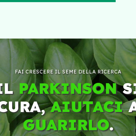
FAI CRESCERE IL SEME DELLA RICERCA
IL
PARKINSON
S
CURA,
AIUTACI
GUARIRLO
.