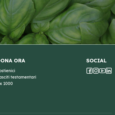
ONA ORA
SOCIAL
ostienici
asciti testamentari
 x 1000