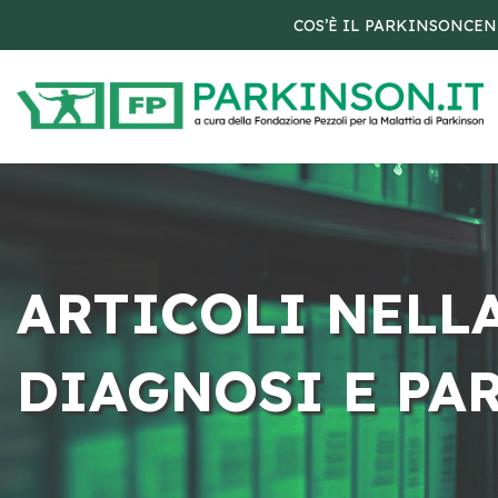
COS’È IL PARKINSON
CEN
ARTICOLI NELL
DIAGNOSI E PA