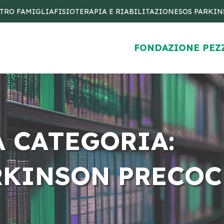
TRO FAMIGLIA
FISIOTERAPIA E RIABILITAZIONE
SOS PARKI
FONDAZIONE PEZ
A CATEGORIA:
RKINSON PRECOC