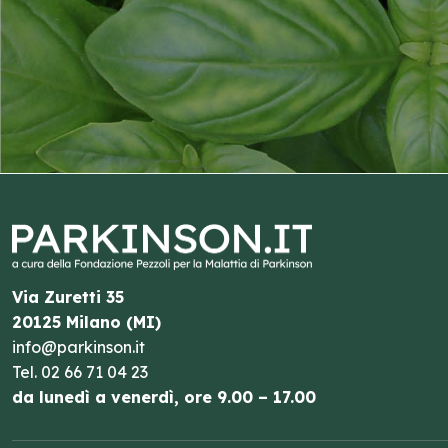
Via Zuretti 35
20125 Milano (MI)
info@parkinson.it
Tel.
02 66 71 04 23
da lunedì a venerdì, ore 9.00 – 17.00