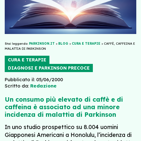
Stai leggendo:
PARKINSON.IT
>
BLOG
>
CURA E TERAPIE
>
CAFFÈ, CAFFEINA E
MALATTIA DI PARKINSON
CURA E TERAPIE
DIAGNOSI E PARKINSON PRECOCE
Pubblicato il: 05/06/2000
Scritto da:
Redazione
Un consumo più elevato di caffè e di
caffeina è associato ad una minore
incidenza di malattia di Parkinson
In uno studio prospettico su 8.004 uomini
Giapponesi Americani a Honolulu, l’incidenza di