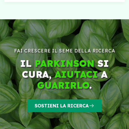
FAI CRESCERE IL SEME DELLA RICERCA
IL
PARKINSON
SI
CURA,
AIUTACI
A
GUARIRLO
.
SOSTIENI LA RICERCA