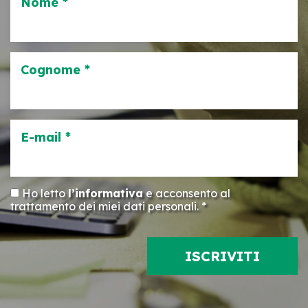
Nome *
Cognome *
E-mail *
Ho letto
l’informativa
e acconsento al
trattamento dei miei dati personali. *