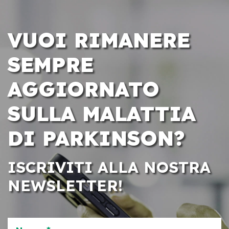
VUOI RIMANERE
SEMPRE
AGGIORNATO
SULLA MALATTIA
DI PARKINSON?
ISCRIVITI ALLA NOSTRA
NEWSLETTER!