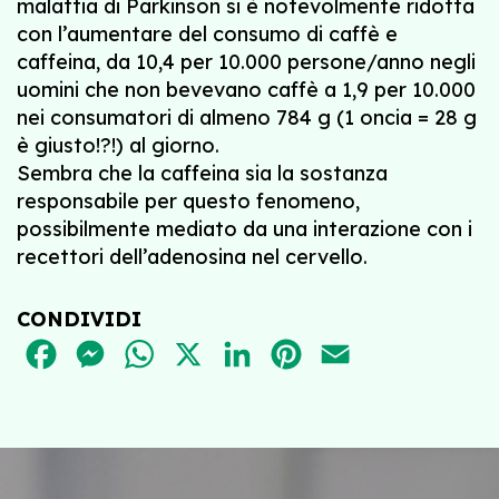
malattia di Parkinson si è notevolmente ridotta
con l’aumentare del consumo di caffè e
caffeina, da 10,4 per 10.000 persone/anno negli
uomini che non bevevano caffè a 1,9 per 10.000
nei consumatori di almeno 784 g (1 oncia = 28 g
è giusto!?!) al giorno.
Sembra che la caffeina sia la sostanza
responsabile per questo fenomeno,
possibilmente mediato da una interazione con i
recettori dell’adenosina nel cervello.
CONDIVIDI
FACEBOOK
MESSENGER
WHATSAPP
X
LINKEDIN
PINTEREST
EMAIL