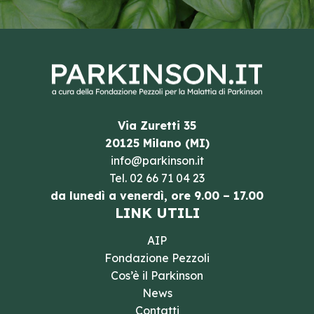
Via Zuretti 35
20125 Milano (MI)
info@parkinson.it
Tel.
02 66 71 04 23
da lunedì a venerdì, ore 9.00 – 17.00
LINK UTILI
AIP
Fondazione Pezzoli
Cos’è il Parkinson
News
Contatti