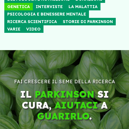
GENETICA
INTERVISTE
LA MALATTIA
PSICOLOGIA E BENESSERE MENTALE
RICERCA SCIENTIFICA
STORIE DI PARKINSON
VARIE
VIDEO
FAI CRESCERE IL SEME DELLA RICERCA
IL
PARKINSON
SI
CURA,
AIUTACI
A
GUARIRLO
.