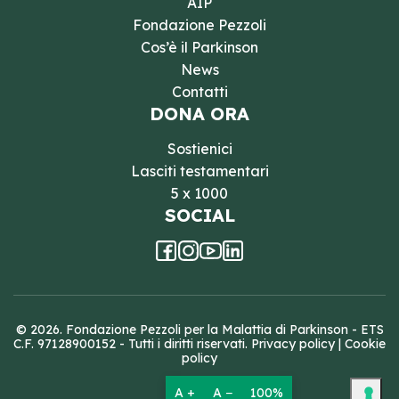
AIP
Fondazione Pezzoli
Cos’è il Parkinson
News
Contatti
DONA ORA
Sostienici
Lasciti testamentari
5 x 1000
SOCIAL
© 2026. Fondazione Pezzoli per la Malattia di Parkinson - ETS
C.F. 97128900152 - Tutti i diritti riservati.
Privacy policy
|
Cookie
policy
A +
A −
100%