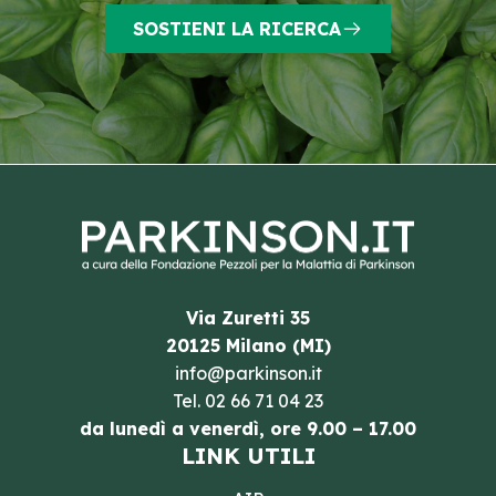
SOSTIENI LA RICERCA
Via Zuretti 35
20125 Milano (MI)
info@parkinson.it
Tel.
02 66 71 04 23
da lunedì a venerdì, ore 9.00 – 17.00
LINK UTILI