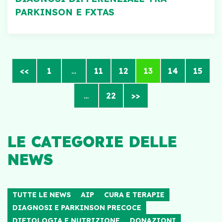
PARKINSON E FXTAS
<<
1
…
11
12
13
14
15
…
22
>>
LE CATEGORIE DELLE
NEWS
TUTTE LE NEWS
AIP
CURA E TERAPIE
DIAGNOSI E PARKINSON PRECOCE
DIETOLOGIA E NUTRIZIONE
DONAZIONI