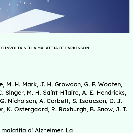
 COINVOLTA NELLA MALATTIA DI PARKINSON
lbe, M. H. Mark, J. H. Growdon, G. F. Wooten,
 Singer, M. H. Saint-Hilaire, A. E. Hendricks,
 G. Nicholson, A. Corbett, S. Isaacson, D. J.
ler, K. Ostergaard, R. Roxburgh, B. Snow, J. T.
 malattia di Alzheimer. La