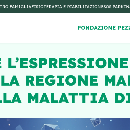
TRO FAMIGLIA
FISIOTERAPIA E RIABILITAZIONE
SOS PARKI
FONDAZIONE PEZ
E L’ESPRESSION
LA REGIONE MA
LLA MALATTIA D