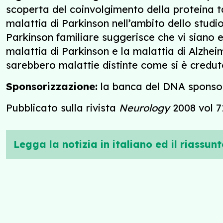
scoperta del coinvolgimento della proteina ta
malattia di Parkinson nell’ambito dello studi
Parkinson familiare suggerisce che vi siano 
malattia di Parkinson e la malattia di Alzhei
sarebbero malattie distinte come si è credut
Sponsorizzazione:
la banca del DNA sponsor
Pubblicato sulla rivista
Neurology
2008 vol 7
Legga la notizia in italiano ed il riassunt