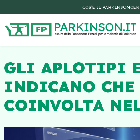
COS’È IL PARKINSON
CEN
GLI APLOTIPI 
INDICANO CHE 
COINVOLTA NE