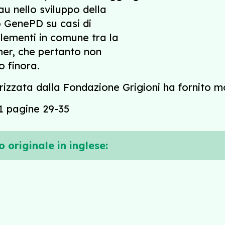
u nello sviluppo della
o GenePD su casi di
elementi in comune tra la
mer, che pertanto non
o finora.
izzata dalla Fondazione Grigioni ha fornito m
1 pagine 29-35
o originale in inglese: