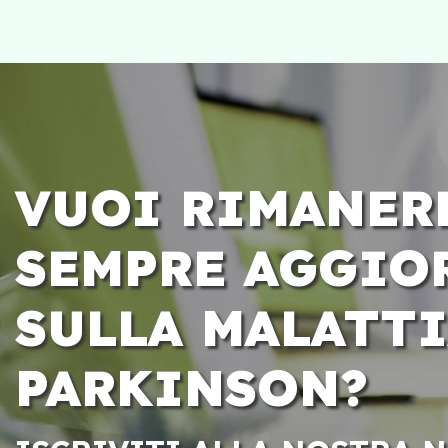
VUOI RIMANER
SEMPRE AGGIO
SULLA MALATTI
PARKINSON?