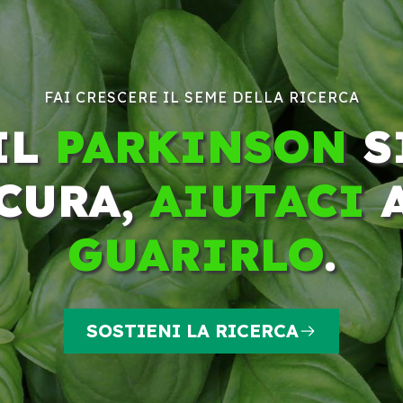
FAI CRESCERE IL SEME DELLA RICERCA
IL
PARKINSON
S
CURA,
AIUTACI
GUARIRLO
.
SOSTIENI LA RICERCA