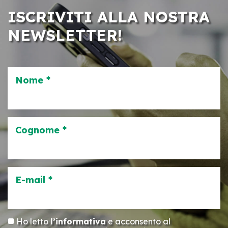
ISCRIVITI ALLA NOSTRA
NEWSLETTER!
Nome *
Cognome *
E-mail *
Ho letto
l’informativa
e acconsento al