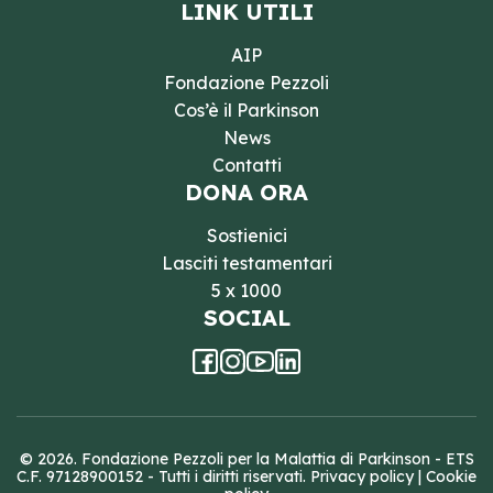
LINK UTILI
AIP
Fondazione Pezzoli
Cos’è il Parkinson
News
Contatti
DONA ORA
Sostienici
Lasciti testamentari
5 x 1000
SOCIAL
© 2026. Fondazione Pezzoli per la Malattia di Parkinson - ETS
C.F. 97128900152 - Tutti i diritti riservati.
Privacy policy
|
Cookie