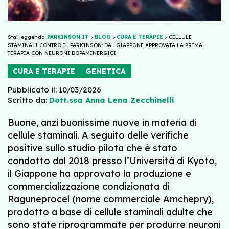
Stai leggendo:
PARKINSON.IT
>
BLOG
>
CURA E TERAPIE
>
CELLULE
STAMINALI CONTRO IL PARKINSON: DAL GIAPPONE APPROVATA LA PRIMA
TERAPIA CON NEURONI DOPAMINERGICI
CURA E TERAPIE
GENETICA
Pubblicato il: 10/03/2026
Scritto da:
Dott.ssa Anna Lena Zecchinelli
Buone, anzi buonissime nuove in materia di
cellule staminali. A seguito delle verifiche
positive sullo studio pilota che è stato
condotto dal 2018 presso l’Università di Kyoto,
il Giappone ha approvato la produzione e
commercializzazione condizionata di
Raguneprocel (nome commerciale Amchepry),
prodotto a base di cellule staminali adulte che
sono state riprogrammate per produrre neuroni