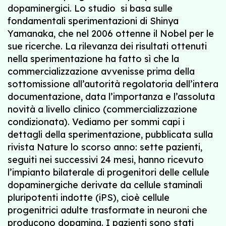
dopaminergici. Lo studio si basa sulle
fondamentali sperimentazioni di Shinya
Yamanaka, che nel 2006 ottenne il Nobel per le
sue ricerche. La rilevanza dei risultati ottenuti
nella sperimentazione ha fatto sì che la
commercializzazione avvenisse prima della
sottomissione all’autorità regolatoria dell’intera
documentazione, data l’importanza e l’assoluta
novità a livello clinico (commercializzazione
condizionata). Vediamo per sommi capi i
dettagli della sperimentazione, pubblicata sulla
rivista Nature lo scorso anno: sette pazienti,
seguiti nei successivi 24 mesi, hanno ricevuto
l’impianto bilaterale di progenitori delle cellule
dopaminergiche derivate da cellule staminali
pluripotenti indotte (iPS), cioè cellule
progenitrici adulte trasformate in neuroni che
producono dopamina. I pazienti sono stati