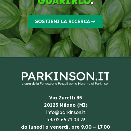
GUARIRLO
.
SOSTIENI LA RICERCA
Via Zuretti 35
20125 Milano (MI)
info@parkinson.it
Tel.
02 66 71 04 23
da lunedì a venerdì, ore 9.00 – 17.00