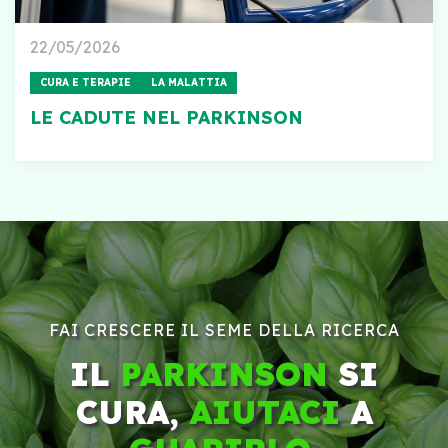
22/05/2026
CURA E TERAPIE
LA MALATTIA
LE CADUTE NEL PARKINSON
FAI CRESCERE IL SEME DELLA RICERCA
IL
PARKINSON
SI
CURA,
AIUTACI
A