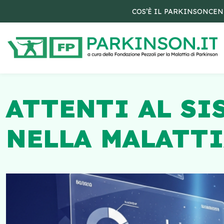
COS’È IL PARKINSON
CEN
ATTENTI AL S
NELLA MALATTI