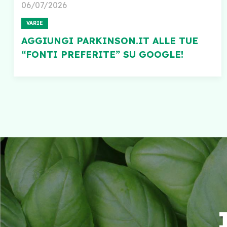
06/07/2026
VARIE
AGGIUNGI PARKINSON.IT ALLE TUE
“FONTI PREFERITE” SU GOOGLE!