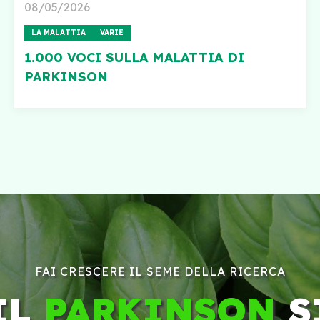
08/05/2026
LA MALATTIA
VARIE
1.000 VOCI SULLA MALATTIA DI
PARKINSON
FAI CRESCERE IL SEME DELLA RICERCA
IL
PARKINSON
S