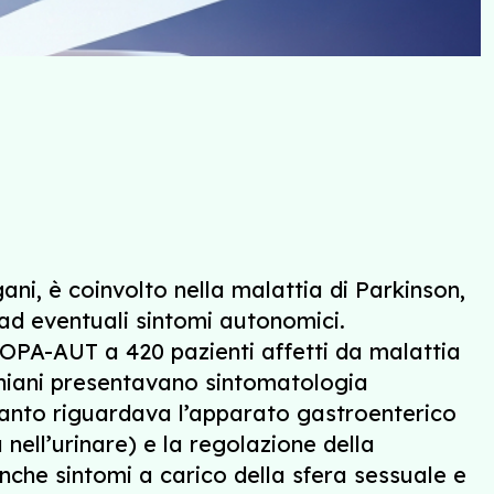
i, è coinvolto nella malattia di Parkinson,
ad eventuali sintomi autonomici.
SCOPA-AUT a 420 pazienti affetti da malattia
soniani presentavano sintomatologia
uanto riguardava l’apparato gastroenterico
 nell’urinare) e la regolazione della
nche sintomi a carico della sfera sessuale e