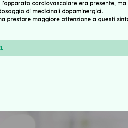
a l’apparato cardiovascolare era presente, ma
 dosaggio di medicinali dopaminergici.
na prestare maggiore attenzione a questi sintom
41