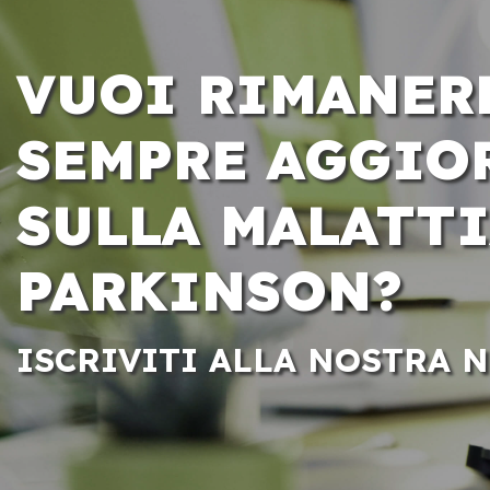
VUOI RIMANER
SEMPRE AGGIO
SULLA MALATTI
PARKINSON?
ISCRIVITI ALLA NOSTRA 