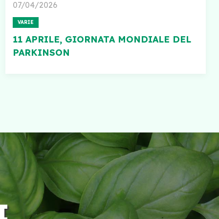
07/04/2026
VARIE
11 APRILE, GIORNATA MONDIALE DEL
PARKINSON
I