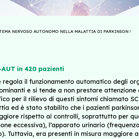
STEMA NERVOSO AUTONOMO NELLA MALATTIA DI PARKINSON !
A-AUT in 420 pazienti
regola il funzionamento automatico degli organ
minanti e si tende a non prestare attenzione 
ico per il rilievo di questi sintomi chiamato 
ttia ed è stato stabilito che i pazienti parkin
iore rispetto ai controlli, soprattutto per q
azione eccessiva), l’apparato urinario (frequenza
). Tuttavia, era presenti in misura maggiore a