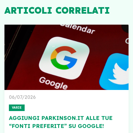
ARTICOLI CORRELATI
06/07/2026
VARIE
AGGIUNGI PARKINSON.IT ALLE TUE
“FONTI PREFERITE” SU GOOGLE!