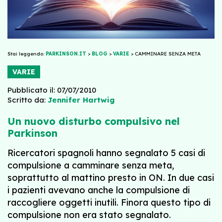
Stai leggendo:
PARKINSON.IT
>
BLOG
>
VARIE
>
CAMMINARE SENZA META
VARIE
Pubblicato il: 07/07/2010
Scritto da:
Jennifer Hartwig
Un nuovo disturbo compulsivo nel
Parkinson
Ricercatori spagnoli hanno segnalato 5 casi di
compulsione a camminare senza meta,
soprattutto al mattino presto in ON. In due casi
i pazienti avevano anche la compulsione di
raccogliere oggetti inutili. Finora questo tipo di
compulsione non era stato segnalato.