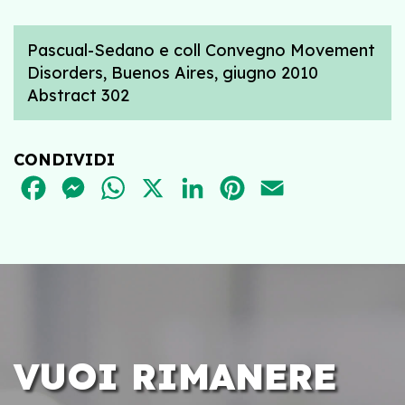
Pascual-Sedano e coll Convegno Movement
Disorders, Buenos Aires, giugno 2010
Abstract 302
CONDIVIDI
FACEBOOK
MESSENGER
WHATSAPP
X
LINKEDIN
PINTEREST
EMAIL
VUOI RIMANERE