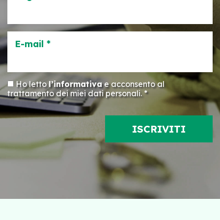
E-mail *
Ho letto
l’informativa
e acconsento al
trattamento dei miei dati personali. *