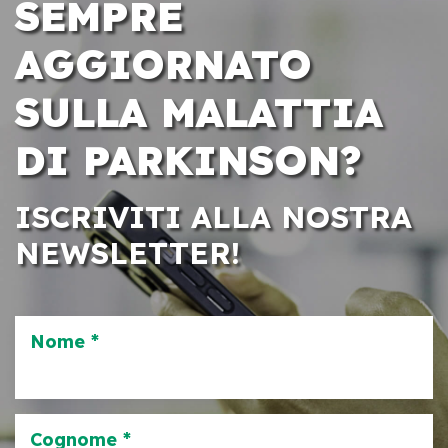
SEMPRE
AGGIORNATO
SULLA MALATTIA
DI PARKINSON?
ISCRIVITI ALLA NOSTRA
NEWSLETTER!
Nome *
Cognome *