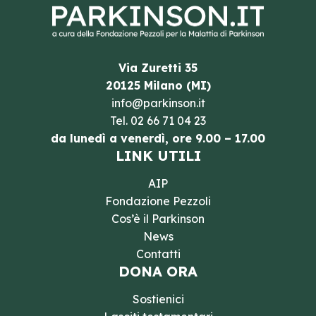
Via Zuretti 35
20125 Milano (MI)
info@parkinson.it
Tel.
02 66 71 04 23
da lunedì a venerdì, ore 9.00 – 17.00
LINK UTILI
AIP
Fondazione Pezzoli
Cos’è il Parkinson
News
Contatti
DONA ORA
Sostienici