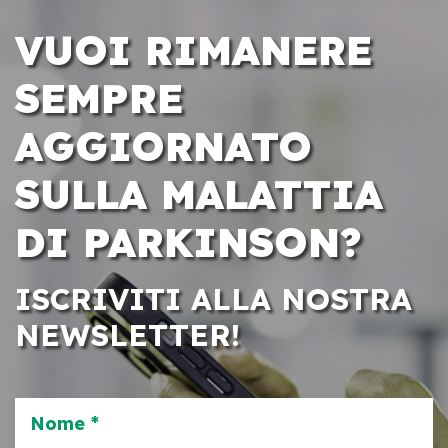
VUOI RIMANERE
SEMPRE
AGGIORNATO
SULLA MALATTIA
DI PARKINSON?
ISCRIVITI ALLA NOSTRA
NEWSLETTER!
Nome *