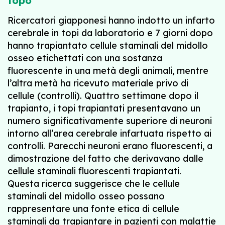
topo
Ricercatori giapponesi hanno indotto un infarto
cerebrale in topi da laboratorio e 7 giorni dopo
hanno trapiantato cellule staminali del midollo
osseo etichettati con una sostanza
fluorescente in una metà degli animali, mentre
l’altra metà ha ricevuto materiale privo di
cellule (controlli). Quattro settimane dopo il
trapianto, i topi trapiantati presentavano un
numero significativamente superiore di neuroni
intorno all’area cerebrale infartuata rispetto ai
controlli. Parecchi neuroni erano fluorescenti, a
dimostrazione del fatto che derivavano dalle
cellule staminali fluorescenti trapiantati.
Questa ricerca suggerisce che le cellule
staminali del midollo osseo possano
rappresentare una fonte etica di cellule
staminali da trapiantare in pazienti con malattie