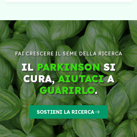
FAI CRESCERE IL SEME DELLA RICERCA
IL
PARKINSON
SI
CURA,
AIUTACI
A
GUARIRLO
.
SOSTIENI LA RICERCA