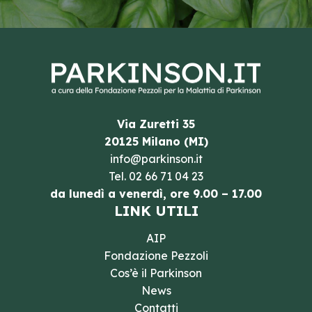
Via Zuretti 35
20125 Milano (MI)
info@parkinson.it
Tel.
02 66 71 04 23
da lunedì a venerdì, ore 9.00 – 17.00
LINK UTILI
AIP
Fondazione Pezzoli
Cos’è il Parkinson
News
Contatti