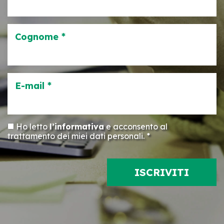
Cognome *
E-mail *
Ho letto
l’informativa
e acconsento al
trattamento dei miei dati personali. *