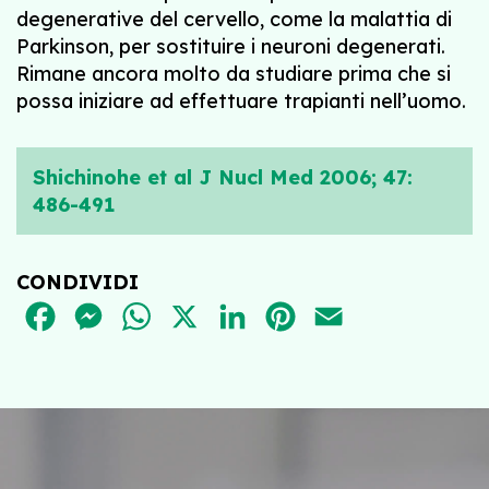
degenerative del cervello, come la malattia di
Parkinson, per sostituire i neuroni degenerati.
Rimane ancora molto da studiare prima che si
possa iniziare ad effettuare trapianti nell’uomo.
Shichinohe et al J Nucl Med 2006; 47:
486-491
CONDIVIDI
FACEBOOK
MESSENGER
WHATSAPP
X
LINKEDIN
PINTEREST
EMAIL