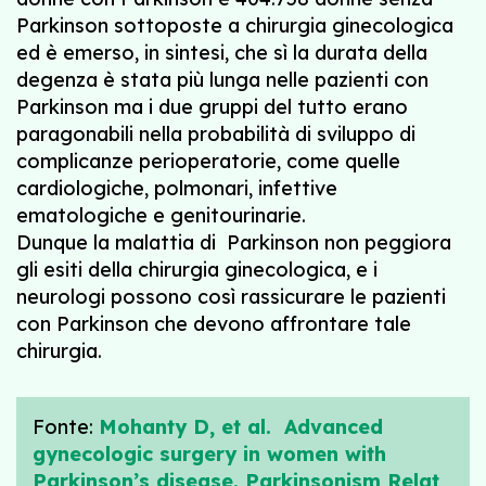
Parkinson sottoposte a chirurgia ginecologica
ed è emerso, in sintesi, che sì la durata della
degenza è stata più lunga nelle pazienti con
Parkinson ma i due gruppi del tutto erano
paragonabili nella probabilità di sviluppo di
complicanze perioperatorie, come quelle
cardiologiche, polmonari, infettive
ematologiche e genitourinarie.
Dunque la malattia di Parkinson non peggiora
gli esiti della chirurgia ginecologica, e i
neurologi possono così rassicurare le pazienti
con Parkinson che devono affrontare tale
chirurgia.
Fonte:
Mohanty D, et al. Advanced
gynecologic surgery in women with
Parkinson’s disease. Parkinsonism Relat