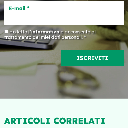
E-mail *
Ho letto
l’informativa
e acconsento al
trattamento dei miei dati personali. *
ARTICOLI CORRELATI