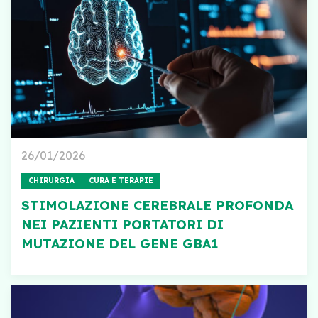
26/01/2026
CHIRURGIA
CURA E TERAPIE
STIMOLAZIONE CEREBRALE PROFONDA
NEI PAZIENTI PORTATORI DI
MUTAZIONE DEL GENE GBA1