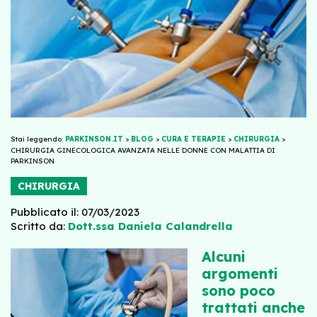
Stai leggendo:
PARKINSON.IT
>
BLOG
>
CURA E TERAPIE
>
CHIRURGIA
>
CHIRURGIA GINECOLOGICA AVANZATA NELLE DONNE CON MALATTIA DI
PARKINSON
CHIRURGIA
Pubblicato il: 07/03/2023
Scritto da:
Dott.ssa Daniela Calandrella
Alcuni
argomenti
sono poco
trattati anche