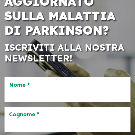
AGGIORNATO
SULLA MALATTIA
DI PARKINSON?
ISCRIVITI ALLA NOSTRA
NEWSLETTER!
Nome *
Cognome *