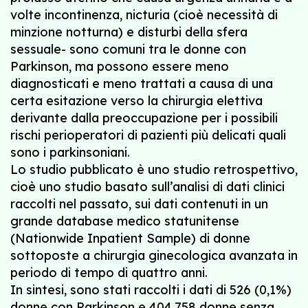
volte incontinenza, nicturia (cioè necessità di
minzione notturna) e disturbi della sfera
sessuale- sono comuni tra le donne con
Parkinson, ma possono essere meno
diagnosticati e meno trattati a causa di una
certa esitazione verso la chirurgia elettiva
derivante dalla preoccupazione per i possibili
rischi perioperatori di pazienti più delicati quali
sono i parkinsoniani.
Lo studio pubblicato è uno studio retrospettivo,
cioè uno studio basato sull’analisi di dati clinici
raccolti nel passato, sui dati contenuti in un
grande database medico statunitense
(Nationwide Inpatient Sample) di donne
sottoposte a chirurgia ginecologica avanzata in
periodo di tempo di quattro anni.
In sintesi, sono stati raccolti i dati di 526 (0,1%)
donne con Parkinson e 404.758 donne senza