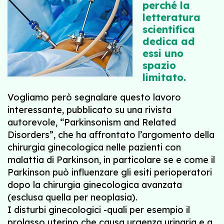
perché la
letteratura
scientifica
dedica ad
essi uno
spazio
limitato.
Vogliamo però segnalare questo lavoro
interessante, pubblicato su una rivista
autorevole, “Parkinsonism and Related
Disorders”, che ha affrontato l’argomento della
chirurgia ginecologica nelle pazienti con
malattia di Parkinson, in particolare se e come il
Parkinson può influenzare gli esiti perioperatori
dopo la chirurgia ginecologica avanzata
(esclusa quella per neoplasia).
I disturbi ginecologici -quali per esempio il
prolasso uterino che causa urgenza urinaria e a