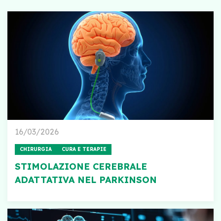
16/03/2026
CHIRURGIA
CURA E TERAPIE
STIMOLAZIONE CEREBRALE
ADATTATIVA NEL PARKINSON