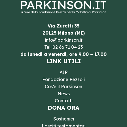
Via Zuretti 35
20125 Milano (MI)
info@parkinson.it
Tel.
02 66 71 04 23
da lunedì a venerdì, ore 9.00 – 17.00
LINK UTILI
AIP
Fondazione Pezzoli
Cos’è il Parkinson
News
Contatti
DONA ORA
Sostienici
Lasciti testamentari