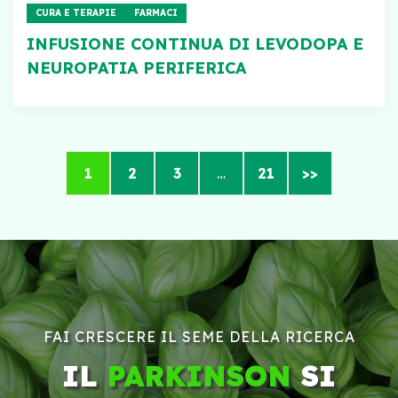
CURA E TERAPIE
FARMACI
INFUSIONE CONTINUA DI LEVODOPA E
NEUROPATIA PERIFERICA
1
2
3
…
21
>>
FAI CRESCERE IL SEME DELLA RICERCA
IL
PARKINSON
SI