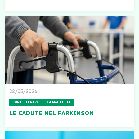
22/05/2026
CURA E TERAPIE
LA MALATTIA
LE CADUTE NEL PARKINSON