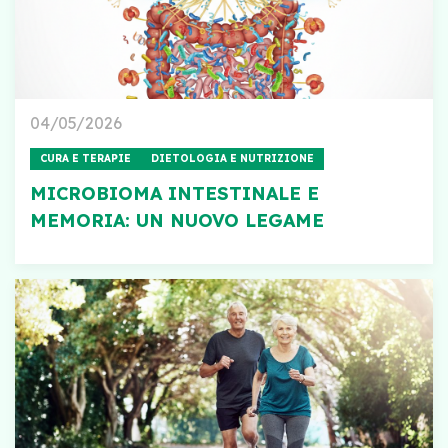
04/05/2026
CURA E TERAPIE
DIETOLOGIA E NUTRIZIONE
MICROBIOMA INTESTINALE E
MEMORIA: UN NUOVO LEGAME