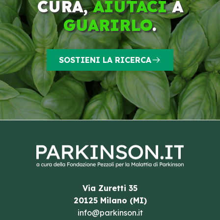
CURA,
AIUTACI
A
GUARIRLO
.
SOSTIENI LA RICERCA
Via Zuretti 35
20125 Milano (MI)
info@parkinson.it