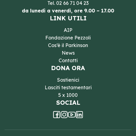
Tel.
02 66 71 04 23
da lunedì a venerdì, ore 9.00 – 17.00
LINK UTILI
AIP
Fondazione Pezzoli
Cos’è il Parkinson
News
Contatti
DONA ORA
Sostienici
Lasciti testamentari
5 x 1000
SOCIAL