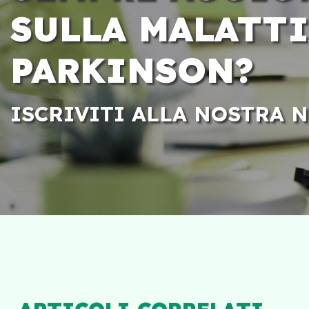
SULLA MALATTI
PARKINSON?
ISCRIVITI ALLA NOSTRA 