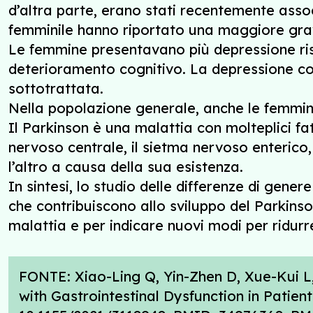
d’altra parte, erano stati recentemente assoc
femminile hanno riportato una maggiore gravi
Le femmine presentavano più depressione rispe
deterioramento cognitivo. La depressione colp
sottotrattata.
Nella popolazione generale, anche le femmine
Il Parkinson è una malattia con molteplici fa
nervoso centrale, il sietma nervoso enterico,
l’altro a causa della sua esistenza.
In sintesi, lo studio delle differenze di genere 
che contribuiscono allo sviluppo del Parkins
malattia e per indicare nuovi modi per ridurr
FONTE: Xiao-Ling Q, Yin-Zhen D, Xue-Kui L
with Gastrointestinal Dysfunction in Patien