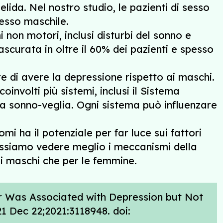
lida. Nel nostro studio, le pazienti di sesso
sesso maschile.
non motori, inclusi disturbi del sonno e
scurata in oltre il 60% dei pazienti e spesso
 di avere la depressione rispetto ai maschi.
nvolti più sistemi, inclusi il Sistema
ema sonno-veglia. Ogni sistema può influenzare
tomi ha il potenziale per far luce sui fattori
possiamo vedere meglio i meccanismi della
 i maschi che per le femmine.
er Was Associated with Depression but Not
21 Dec 22;2021:3118948. doi: