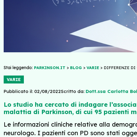
Stai leggendo:
>
>
>
PARKINSON.IT
BLOG
VARIE
DIFFERENZE DI
VARIE
Pubblicato il: 02/08/2022
Scritto da:
Dott.ssa Carlotta Bol
Lo studio ha cercato di indagare l’associa
malattia di Parkinson, di cui 95 pazienti 
Le informazioni cliniche relative alla demogr
neurologo. I pazienti con PD sono stati ogget