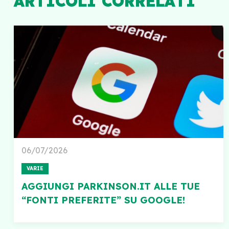
ARTICOLI CORRELATI
06/07/2026
VARIE
AGGIUNGI PARKINSON.IT ALLE TUE
“FONTI PREFERITE” SU GOOGLE!