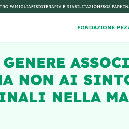
TRO FAMIGLIA
FISIOTERAPIA E RIABILITAZIONE
SOS PARKI
FONDAZIONE PEZ
 GENERE ASSOCI
MA NON AI SINT
INALI NELLA MA