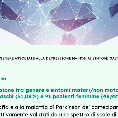
 GENERE ASSOCIATE ALLA DEPRESSIONE MA NON AI SINTOMI GAS
liri
zione tra genere e sintomi motori/non motor
maschi (51,08%) e 91 pazienti femmine (48,9
afia e alla malattia di Parkinson dei partecipa
tivamente valutati da uno spettro di scale di 