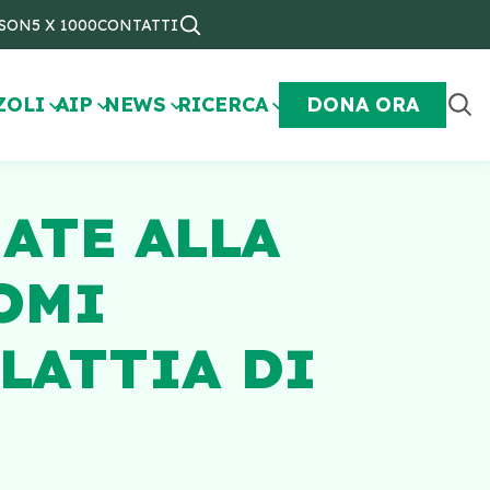
NSON
5 X 1000
CONTATTI
ZOLI
AIP
NEWS
RICERCA
DONA ORA
ATE ALLA
OMI
LATTIA DI