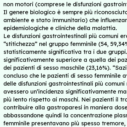
non motori (comprese le disfunzioni gastroint
Il genere biologico è sempre più riconosciu
ambiente e stato immunitario) che influenzano
epidemiologiche e cliniche della malattia.
Le disfunzioni gastrointestinali più comuni e
“stitichezza” nel gruppo femminile (54, 59,3
statisticamente significativa tra i due grupp
significativamente superiore a quella dei paz
dei pazienti di sesso maschile (23,16%). “Saz
concluso che le pazienti di sesso femminile 
delle disfunzioni gastrointestinali più comuni
avessero un’incidenza significativamente ma
più lento rispetto ai maschi. Nei pazienti il
contribuire alla gastroparesi in maniera dos
abbassandone quindi la concentrazione plasma
femminile presentavano più spesso tremore, e