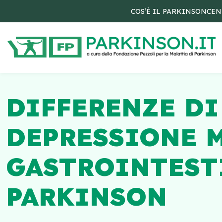
COS’È IL PARKINSON
CEN
DIFFERENZE DI
DEPRESSIONE 
GASTROINTEST
PARKINSON