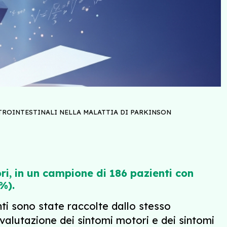
TROINTESTINALI NELLA MALATTIA DI PARKINSON
i, in un campione di 186 pazienti con
2%).
nti sono state raccolte dallo stesso
valutazione dei sintomi motori e dei sintomi