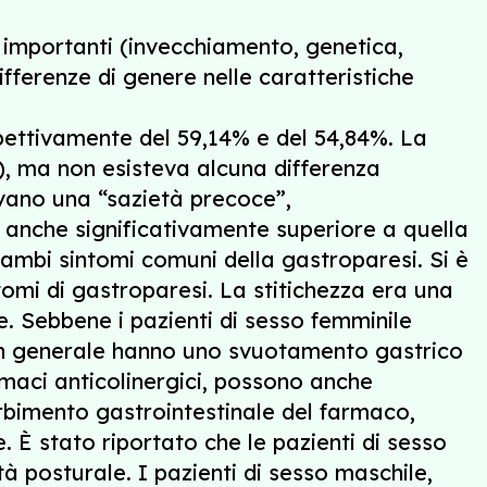
 importanti (invecchiamento, genetica,
fferenze di genere nelle caratteristiche
ispettivamente del 59,14% e del 54,84%. La
%), ma non esisteva alcuna differenza
vevano una “sazietà precoce”,
, anche significativamente superiore a quella
rambi sintomi comuni della gastroparesi. Si è
omi di gastroparesi. La stitichezza era una
le. Sebbene i pazienti di sesso femminile
 in generale hanno uno svuotamento gastrico
rmaci anticolinergici, possono anche
rbimento gastrointestinale del farmaco,
 È stato riportato che le pazienti di sesso
 posturale. I pazienti di sesso maschile,