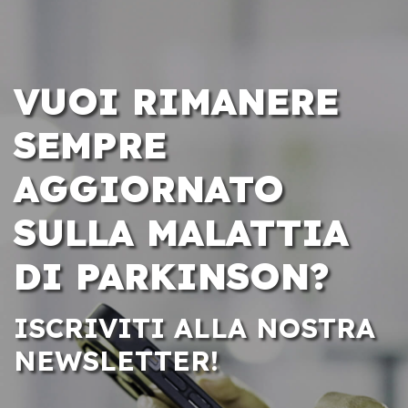
VUOI RIMANERE
SEMPRE
AGGIORNATO
SULLA MALATTIA
DI PARKINSON?
ISCRIVITI ALLA NOSTRA
NEWSLETTER!