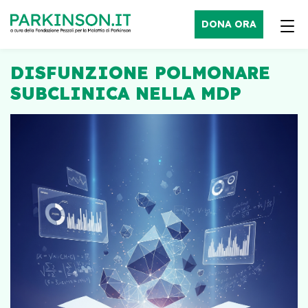
DONA ORA
DISFUNZIONE POLMONARE
SUBCLINICA NELLA MDP