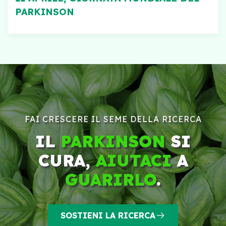
PARKINSON
FAI CRESCERE IL SEME DELLA RICERCA
IL
PARKINSON
SI
CURA,
AIUTACI
A
GUARIRLO
.
SOSTIENI LA RICERCA