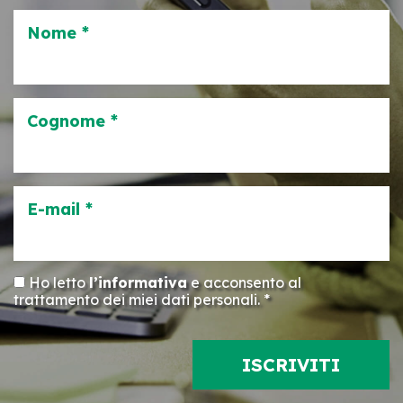
Nome *
Cognome *
E-mail *
Ho letto
l’informativa
e acconsento al
trattamento dei miei dati personali. *