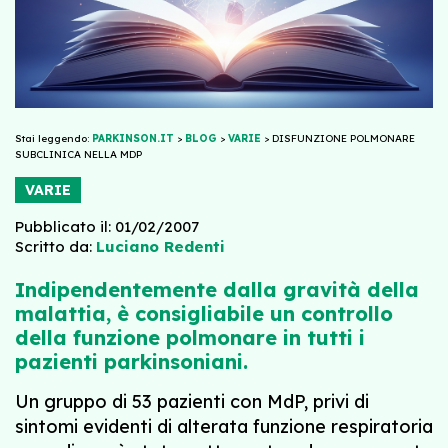
Stai leggendo:
PARKINSON.IT
>
BLOG
>
VARIE
>
DISFUNZIONE POLMONARE
SUBCLINICA NELLA MDP
VARIE
Pubblicato il: 01/02/2007
Scritto da:
Luciano Redenti
Indipendentemente dalla gravità della
malattia, è consigliabile un controllo
della funzione polmonare in tutti i
pazienti parkinsoniani.
Un gruppo di 53 pazienti con MdP, privi di
sintomi evidenti di alterata funzione respiratoria