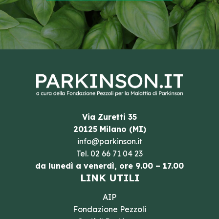
Via Zuretti 35
20125 Milano (MI)
info@parkinson.it
Tel.
02 66 71 04 23
da lunedì a venerdì, ore 9.00 – 17.00
LINK UTILI
AIP
Fondazione Pezzoli