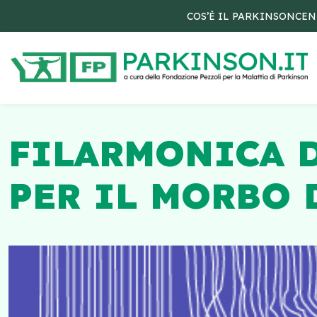
COS’È IL PARKINSON
CEN
FILARMONICA 
PER IL MORBO 