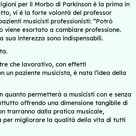
gioni per il Morbo di Parkinson è la prima in
tto, vi è la forte volontà del professor
pazienti musicisti professionisti: “Potrò
sso viene esortato a cambiare professione.
lla sua interezza sono indispensabili.
ita.
e che lavorativo, con effetti
on un paziente musicista, è nata l’idea della
 in quanto permetterà a musicisti con e senza
attutto offrendo una dimensione tangibile di
son trarranno dalla pratica musicale,
er migliorare la qualità della vita di tutti