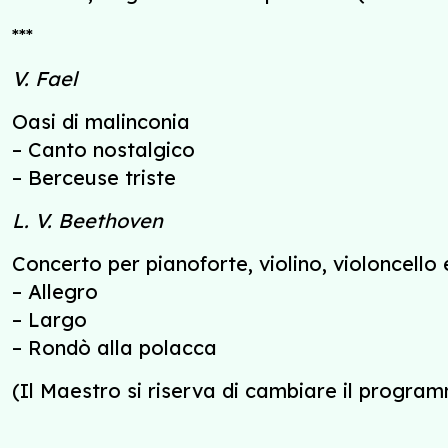
***
V. Fael
Oasi di malinconia
– Canto nostalgico
– Berceuse triste
L. V. Beethoven
Concerto per pianoforte, violino, violoncello 
– Allegro
– Largo
– Rondò alla polacca
(Il Maestro si riserva di cambiare il progra