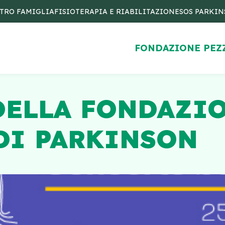
TRO FAMIGLIA
FISIOTERAPIA E RIABILITAZIONE
SOS PARKI
FONDAZIONE PEZ
DELLA FONDAZI
DI PARKINSON