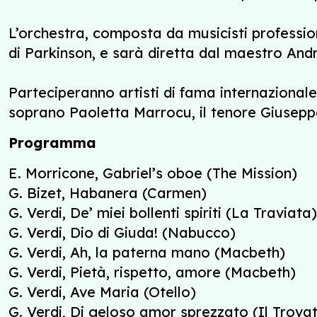
L’orchestra, composta da musicisti professioni
di Parkinson, e sarà diretta dal maestro And
Parteciperanno artisti di fama internazionale 
soprano Paoletta Marrocu, il tenore Giusepp
Programma
E. Morricone, Gabriel’s oboe (The Mission)
G. Bizet, Habanera (Carmen)
G. Verdi, De’ miei bollenti spiriti (La Traviata)
G. Verdi, Dio di Giuda! (Nabucco)
G. Verdi, Ah, la paterna mano (Macbeth)
G. Verdi, Pietà, rispetto, amore (Macbeth)
G. Verdi, Ave Maria (Otello)
G. Verdi, Di geloso amor sprezzato (Il Trova