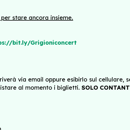
, per stare ancora insieme.
ps://bit.ly/Grigioniconcert
riverà via email oppure esibirlo sul cellulare, 
uistare al momento i biglietti.
SOLO CONTANT
n