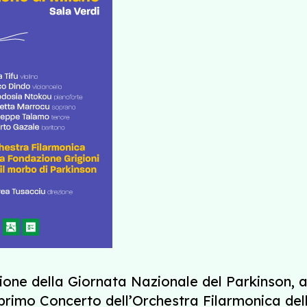
sione della Giornata Nazionale del Parkinson, a
l primo Concerto dell’Orchestra Filarmonica de