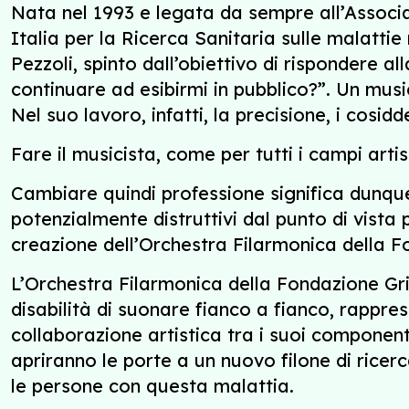
Nata nel 1993 e legata da sempre all’Associaz
Italia per la Ricerca Sanitaria sulle malattie
Pezzoli, spinto dall’obiettivo di rispondere al
continuare ad esibirmi in pubblico?”. Un mus
Nel suo lavoro, infatti, la precisione, i cosid
Fare il musicista, come per tutti i campi arti
Cambiare quindi professione significa dunque
potenzialmente distruttivi dal punto di vista 
creazione dell’Orchestra Filarmonica della F
L’Orchestra Filarmonica della Fondazione Gri
disabilità di suonare fianco a fianco, rappre
collaborazione artistica tra i suoi componenti
apriranno le porte a un nuovo filone di ricerc
le persone con questa malattia.