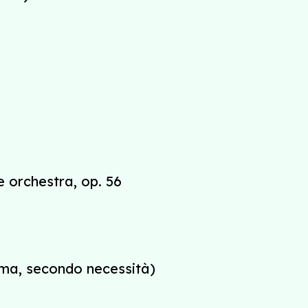
e orchestra, op. 56
mma, secondo necessità)