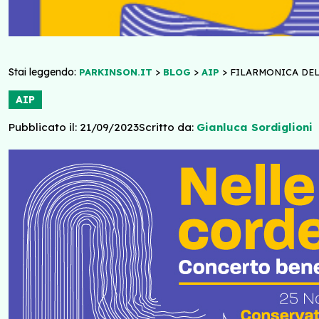
Stai leggendo:
>
>
>
PARKINSON.IT
BLOG
AIP
FILARMONICA DEL
AIP
Pubblicato il: 21/09/2023
Scritto da:
Gianluca Sordiglioni