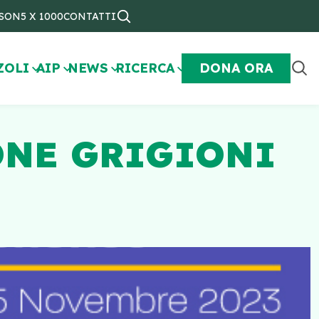
NSON
5 X 1000
CONTATTI
ZOLI
AIP
NEWS
RICERCA
DONA ORA
ONE GRIGIONI