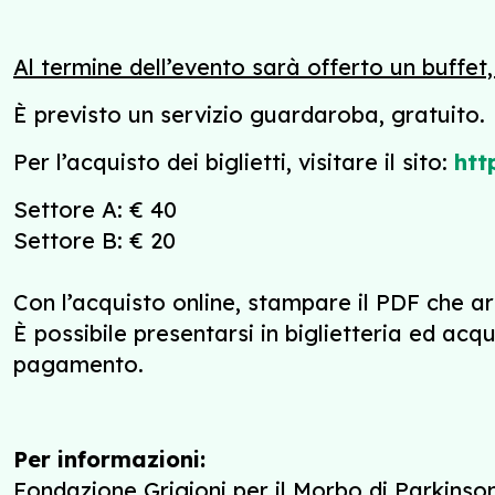
Al termine dell’evento sarà offerto un buffet
È previsto un servizio guardaroba, gratuito.
Per l’acquisto dei biglietti, visitare il sito:
htt
Settore A: € 40
Settore B: € 20
Con l’acquisto online, stampare il PDF che ar
È possibile presentarsi in biglietteria ed acq
pagamento.
Per informazioni:
Fondazione Grigioni per il Morbo di Parkinso