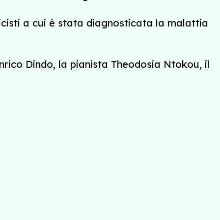
icisti a cui è stata diagnosticata la malattia
Enrico Dindo, la pianista Theodosia Ntokou, il