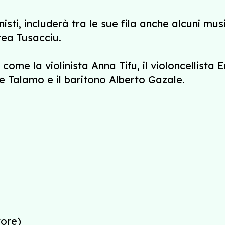
sti, includerà tra le sue fila anche alcuni mus
rea Tusacciu.
come la violinista Anna Tifu, il violoncellista 
e Talamo e il baritono Alberto Gazale.
tore)