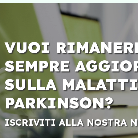
VUOI RIMANER
SEMPRE AGGIO
SULLA MALATTI
PARKINSON?
ISCRIVITI ALLA NOSTRA 