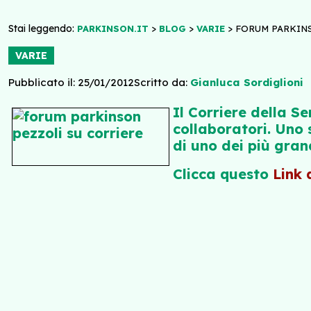
Stai leggendo:
>
>
>
PARKINSON.IT
BLOG
VARIE
FORUM PARKINS
VARIE
Pubblicato il: 25/01/2012
Scritto da:
Gianluca Sordiglioni
Il Corriere della Se
collaboratori. Uno 
di uno dei più gran
Clicca questo
Link 