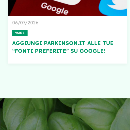
06/07/2026
VARIE
AGGIUNGI PARKINSON.IT ALLE TUE
“FONTI PREFERITE” SU GOOGLE!