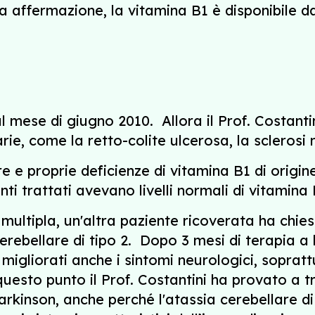
a affermazione, la vitamina B1 è disponibile 
l mese di giugno 2010. Allora il Prof. Costant
ie, come la retto-colite ulcerosa, la sclerosi 
 e proprie deficienze di vitamina B1 di origin
enti trattati avevano livelli normali di vitamin
multipla, un'altra paziente ricoverata ha chies
erebellare di tipo 2. Dopo 3 mesi di terapia a
 migliorati anche i sintomi neurologici, sopr
questo punto il Prof. Costantini ha provato a 
 Parkinson, anche perché l'atassia cerebellare d