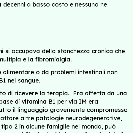
da decenni a basso costo e nessuno ne
ini si occupava della stanchezza cronica che
multipla e la fibromialgia.
e alimentare o da problemi intestinali non
a B1 nel sangue.
to di ricevere la terapia. Era affetta da una
 base di vitamina B1 per via IM era
attutto il linguaggio gravemente compromesso
trattare altre patologie neurodegenerative,
i tipo 2 in alcune famiglie nel mondo, può