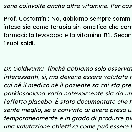
sono coinvolte anche altre vitamine. Per ca
Prof. Costantini: No, abbiamo sempre sommini
intesa sia come terapia sintomatica che come
farmaci: la levodopa e la vitamina B1. Second
i suoi soldi.
Dr. Goldwurm: finchè abbiamo solo osservaz
interessanti, sì, ma devono essere valutate 
cui né il medico né il paziente sa chi sta 
parkinsoniana varia notevolmente sia da un g
l'effetto placebo. È stato documentato che l
sente meglio, se è convinto di avere preso 
temporaneamente è in grado di produrre pi
una valutazione obiettiva come può essere l