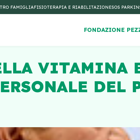
TRO FAMIGLIA
FISIOTERAPIA E RIABILITAZIONE
SOS PARKI
FONDAZIONE PEZ
ELLA VITAMINA B
PERSONALE DEL P