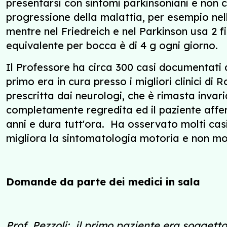
presentarsi con sintomi parkinsoniani e non co
progressione della malattia, per esempio nel
mentre nel Friedreich e nel Parkinson usa 2 
equivalente per bocca è di 4 g ogni giorno.
Il Professore ha circa 300 casi documentati da
primo era in cura presso i migliori clinici d
prescritta dai neurologi, che è rimasta invar
completamente regredita ed il paziente affer
anni e dura tutt'ora. Ha osservato molti casi
migliora la sintomatologia motoria e non mot
Domande da parte dei medici in sala
Prof. Pezzoli: il primo paziente era soggett