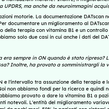
cala UPDRS, ma anche da neuroimmagini acquis
uazioni motorie. La documentazione DATscan non 
Per documentare un miglioramento al DATscan 
 della terapia con vitamina B1 e un controllo s
biamo solo due casi in cui anche i dati del DA
 era sempre in ON quando è stato ripreso? L'i
ssa? Inoltre, ha provato a somministrargli la v
 e l'intervallo tra assunzione della terapia e 
 Noi non abbiamo fondi per la ricerca e quindi
e abbiamo provato a dare la vitamina B1 a paz
i notevoli. L'entità del miglioramento variav