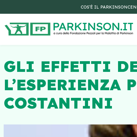
COS’È IL PARKINSON
CEN
GLI EFFETTI D
L’ESPERIENZA 
COSTANTINI