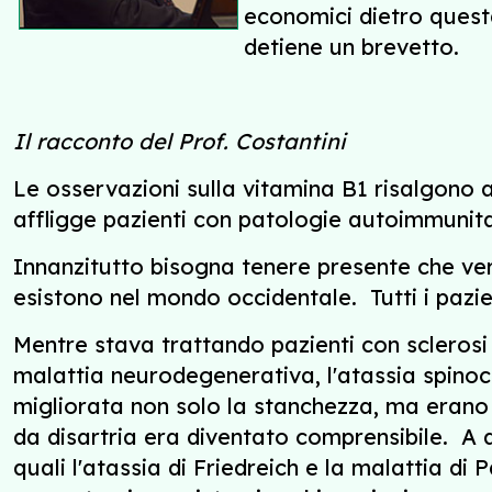
economici dietro quest
detiene un brevetto.
Il racconto del Prof. Costantini
Le osservazioni sulla vitamina B1 risalgono a
affligge pazienti con patologie autoimmunitar
Innanzitutto bisogna tenere presente che vere
esistono nel mondo occidentale.
Tutti i pazi
Mentre stava trattando pazienti con sclerosi 
malattia neurodegenerativa, l'atassia spinoc
migliorata non solo la stanchezza, ma erano
da disartria era diventato comprensibile. A 
quali l'atassia di Friedreich e la malattia di