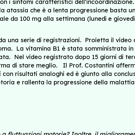
n i sintomi caratteristici dell’incoordinazione. 
la atassia che è a lenta progressione basta un
fiale da 100 mg alla settimana (lunedì e giove
 una serie di registrazioni. Proietta il video d
i Roma. La vitamina B1 è stata somministrata in
iata. Nel video registrato dopo 15 giorni di te
ma di stare meglio. Il Prof. Costantini afferm
 con risultati analoghi ed è giunto alla conclu
oria e rallenta la progressione della malattia
o a fluttuazioni motorie? Inoltre, il migliora