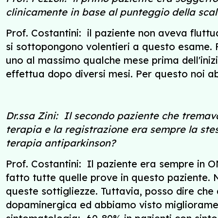
clinicamente in base al punteggio della s
Prof. Costantini: il paziente non aveva flutt
si sottopongono volentieri a questo esame. 
uno al massimo qualche mese prima dell'inizio
effettua dopo diversi mesi. Per questo noi ab
Dr.ssa Zini: Il secondo paziente che tremava
terapia e la registrazione era sempre la ste
terapia antiparkinson?
Prof. Costantini: Il paziente era sempre in ON
fatto tutte quelle prove in questo paziente.
queste sottigliezze. Tuttavia, posso dire ch
dopaminergica ed abbiamo visto migliorament