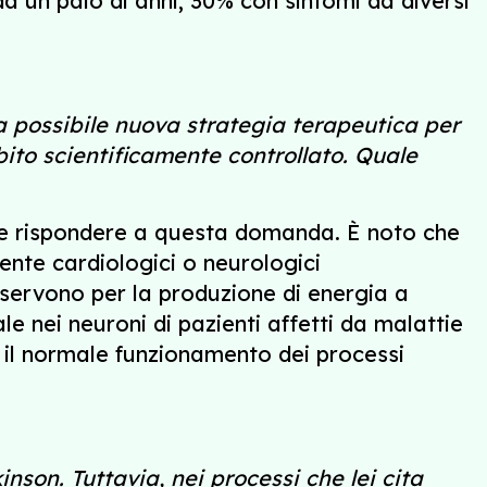
a un paio di anni, 30% con sintomi da diversi
a possibile nuova strategia terapeutica per
ito scientificamente controllato. Quale
cile rispondere a questa domanda. È noto che
ente cardiologici o neurologici
 servono per la produzione di energia a
e nei neuroni di pazienti affetti da malattie
 il normale funzionamento dei processi
nson. Tuttavia, nei processi che lei cita