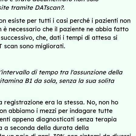
ite tramite DATscan?
.
esiste per tutti i casi perché i pazienti non
è necessario che il paziente ne abbia fatto
uccessivo, che, dati i tempi di attesa si
T scan sono migliorati.
ntervallo di tempo tra l'assunzione della
itamina B1 da sola, senza la sua solita
la registrazione era la stessa. No, non ho
 non abbiamo i mezzi per indagare tutte
ienti appena diagnosticati senza terapia
a a seconda della durata della