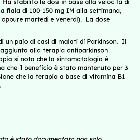
Ha stabilito le dosi in base alla velocità di
a fiala di 100-150 mg IM alla settimana,
dì oppure martedì e venerdì). La dose
i un paio di casi di malati di Parkinson. Il
 aggiunta alla terapia antiparkinson
rapia si nota che la sintomatologia è
a che il beneficio è stato mantenuto per 3
sione che la terapia a base di vitamina B1
.
mento è stato documentato non solo