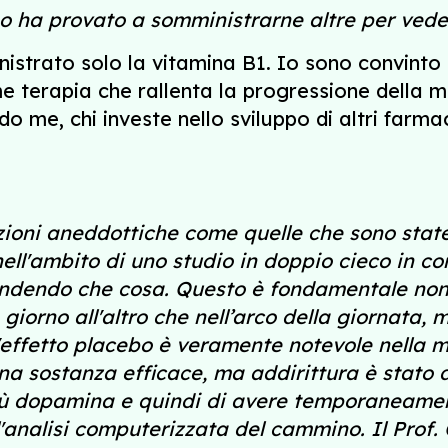
so ha provato a somministrarne altre per vede
strato solo la vitamina B1. Io sono convinto c
 terapia che rallenta la progressione della ma
o me, chi investe nello sviluppo di altri farma
ioni aneddottiche come quelle che sono state
nell'ambito di uno studio in doppio cieco in co
prendendo che cosa. Questo è fondamentale non
iorno all'altro che nell’arco della giornata,
'effetto placebo è veramente notevole nella ma
una sostanza efficace, ma addirittura è stat
ù dopamina e quindi di avere temporaneamen
'analisi computerizzata del cammino. Il Prof.