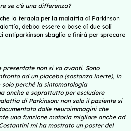
re se c'è una differenza?
he la terapia per la malattia di Parkinson
lattia, debba essere a base di due soli
ci antiparkinson sbaglia e finirà per sprecare
 presentate non si va avanti. Sono
nfronto ad un placebo (sostanza inerte), in
 solo perché la sintomatologia
 ma anche e soprattutto per escludere
lattia di Parkinson: non solo il paziente si
o documentato dalle neuroimmagini che
te una funzione motoria migliore anche ad
 Costantini mi ha mostrato un poster del