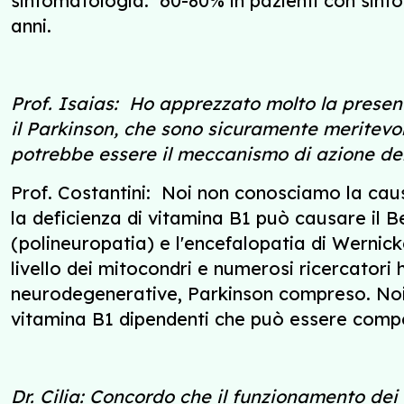
sintomatologia: 60-80% in pazienti con sintom
anni.
Prof. Isaias: Ho apprezzato molto la presen
il Parkinson, che sono sicuramente meritevol
potrebbe essere il meccanismo di azione del
Prof. Costantini: Noi non conosciamo la caus
la deficienza di vitamina B1 può causare il B
(polineuropatia) e l'encefalopatia di Wernic
livello dei mitocondri e numerosi ricercatori
neurodegenerative, Parkinson compreso. Noi 
vitamina B1 dipendenti che può essere compen
Dr. Cilia: Concordo che il funzionamento dei 