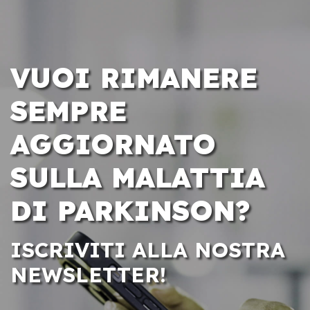
VUOI RIMANERE
SEMPRE
AGGIORNATO
SULLA MALATTIA
DI PARKINSON?
ISCRIVITI ALLA NOSTRA
NEWSLETTER!