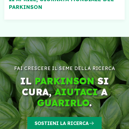
PARKINSON
FAI CRESCERE IL SEME DELLA RICERCA
IL
PARKINSON
SI
CURA,
AIUTACI
A
GUARIRLO
.
SOSTIENI LA RICERCA