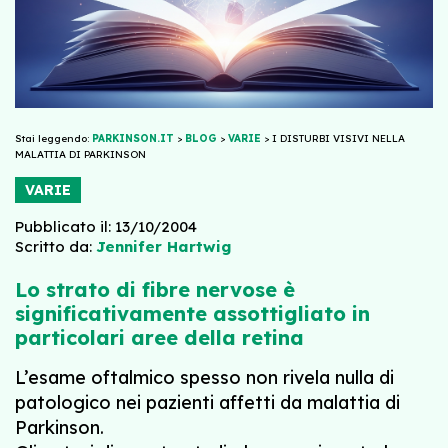
Stai leggendo:
PARKINSON.IT
>
BLOG
>
VARIE
>
I DISTURBI VISIVI NELLA
MALATTIA DI PARKINSON
VARIE
Pubblicato il: 13/10/2004
Scritto da:
Jennifer Hartwig
Lo strato di fibre nervose è
significativamente assottigliato in
particolari aree della retina
L’esame oftalmico spesso non rivela nulla di
patologico nei pazienti affetti da malattia di
Parkinson.