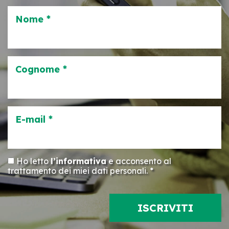
Nome *
Cognome *
E-mail *
Ho letto
l’informativa
e acconsento al
trattamento dei miei dati personali. *