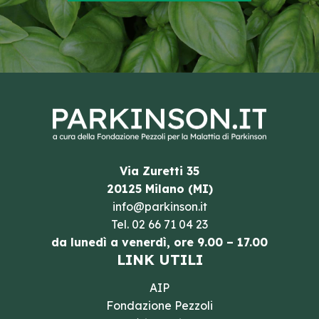
Via Zuretti 35
20125 Milano (MI)
info@parkinson.it
Tel.
02 66 71 04 23
da lunedì a venerdì, ore 9.00 – 17.00
LINK UTILI
AIP
Fondazione Pezzoli