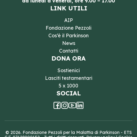
da lunedì a venerdì, ore 9.00 – 17.00
LINK UTILI
AIP
Fondazione Pezzoli
Cos’è il Parkinson
News
Contatti
DONA ORA
Sostienici
Lasciti testamentari
5 x 1000
SOCIAL
© 2026. Fondazione Pezzoli per la Malattia di Parkinson - ETS