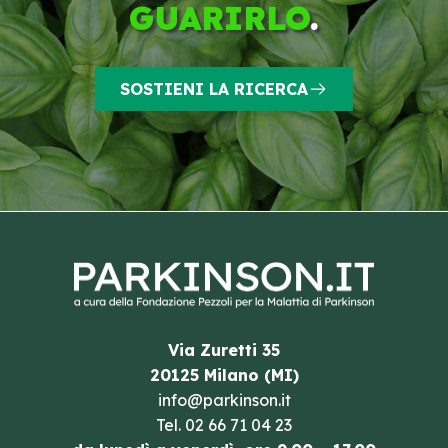
GUARIRLO
.
SOSTIENI LA RICERCA
Via Zuretti 35
20125 Milano (MI)
info@parkinson.it
Tel.
02 66 71 04 23