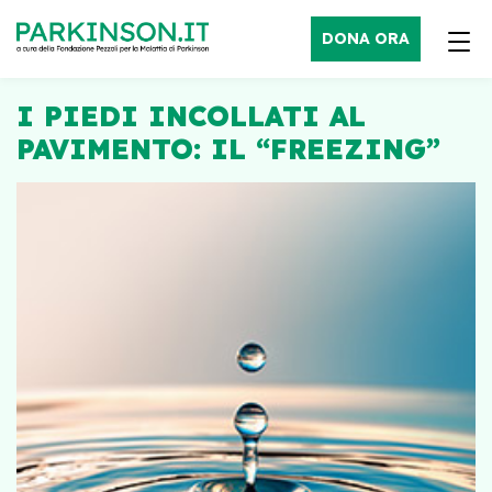
DONA ORA
I PIEDI INCOLLATI AL
PAVIMENTO: IL “FREEZING”