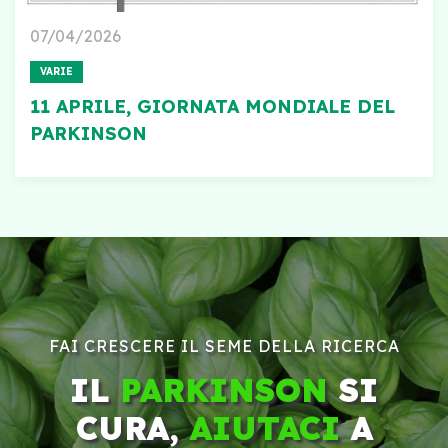
07/04/2026
VARIE
11 APRILE, GIORNATA MONDIALE DEL
PARKINSON
FAI CRESCERE IL SEME DELLA RICERCA
IL
PARKINSON
SI
CURA,
AIUTACI
A