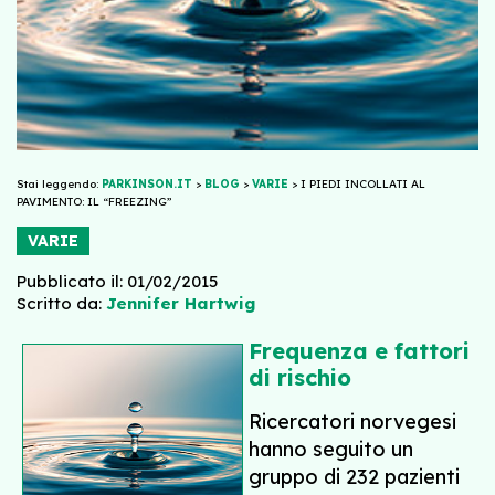
Stai leggendo:
PARKINSON.IT
>
BLOG
>
VARIE
>
I PIEDI INCOLLATI AL
PAVIMENTO: IL “FREEZING”
VARIE
Pubblicato il: 01/02/2015
Scritto da:
Jennifer Hartwig
Frequenza e fattori
di rischio
Ricercatori norvegesi
hanno seguito un
gruppo di 232 pazienti