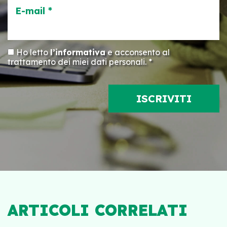
E-mail *
Ho letto
l’informativa
e acconsento al
trattamento dei miei dati personali. *
ARTICOLI CORRELATI