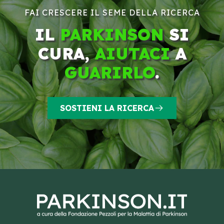
FAI CRESCERE IL SEME DELLA RICERCA
IL
PARKINSON
SI
CURA,
AIUTACI
A
GUARIRLO
.
SOSTIENI LA RICERCA