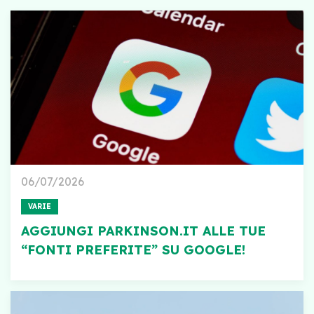
06/07/2026
VARIE
AGGIUNGI PARKINSON.IT ALLE TUE
“FONTI PREFERITE” SU GOOGLE!