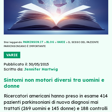
Stai leggendo:
PARKINSON.IT
>
BLOG
>
VARIE
>
IL SESSO DEL PAZIENTE
PARKINSONIANO È IMPORTANTE
VARIE
Pubblicato il: 30/05/2015
Scritto da:
Jennifer Hartwig
Sintomi non motori diversi tra uomini e
donne
Ricercatori americani hanno preso in esame 414
pazienti parkinsoniani di nuova diagnosi mai
trattati (269 uomini e 145 donne) e 188 controlli