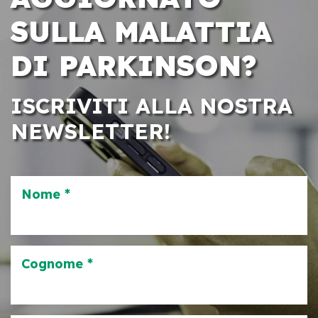
SULLA MALATTIA
DI PARKINSON?
ISCRIVITI ALLA NOSTRA
NEWSLETTER!
Nome *
Cognome *