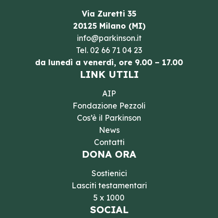
Via Zuretti 35
20125 Milano (MI)
info@parkinson.it
Tel.
02 66 71 04 23
da lunedì a venerdì, ore 9.00 – 17.00
LINK UTILI
AIP
Fondazione Pezzoli
Cos’è il Parkinson
News
Contatti
DONA ORA
Sostienici
Lasciti testamentari
5 x 1000
SOCIAL