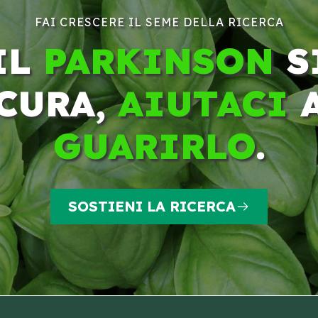
FAI CRESCERE IL SEME DELLA RICERCA
IL
PARKINSON
S
CURA,
AIUTACI
GUARIRLO
.
SOSTIENI LA RICERCA