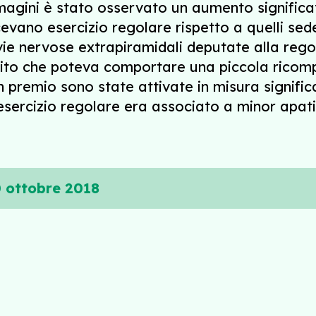
immagini è stato osservato un aumento signific
cevano esercizio regolare rispetto a quelli seden
vie nervose extrapiramidali deputate alla re
ito che poteva comportare una piccola ricomp
un premio sono state attivate in misura signif
esercizio regolare era associato a minor apati
0 ottobre 2018