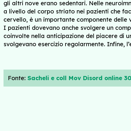
gli altri nove erano sedentari. Nelle neuro
a livello del corpo striato nei pazienti che fa
cervello, è un importante componente delle 
I pazienti dovevano anche svolgere un comp
coinvolte nella anticipazione del piacere di 
svolgevano esercizio regolarmente. Infine, l’
Fonte:
Sacheli e coll Mov Disord online 3