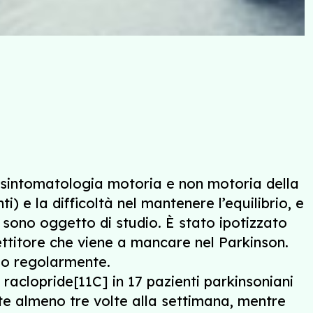
la sintomatologia motoria e non motoria della
) e la difficoltà nel mantenere l’equilibrio, e
 sono oggetto di studio. È stato ipotizzato
ettitore che viene a mancare nel Parkinson.
io regolarmente.
aclopride[11C] in 17 pazienti parkinsoniani
e almeno tre volte alla settimana, mentre