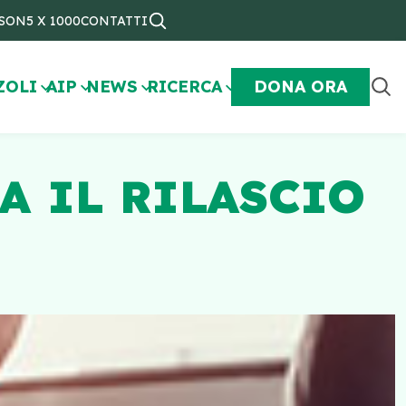
NSON
5 X 1000
CONTATTI
ZOLI
AIP
NEWS
RICERCA
DONA ORA
A IL RILASCIO