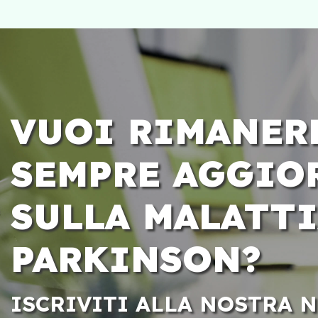
VUOI RIMANER
SEMPRE AGGIO
SULLA MALATTI
PARKINSON?
ISCRIVITI ALLA NOSTRA 