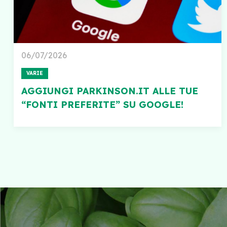
06/07/2026
VARIE
AGGIUNGI PARKINSON.IT ALLE TUE
“FONTI PREFERITE” SU GOOGLE!