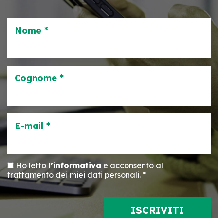
Nome *
Cognome *
E-mail *
Ho letto
l’informativa
e acconsento al
trattamento dei miei dati personali. *