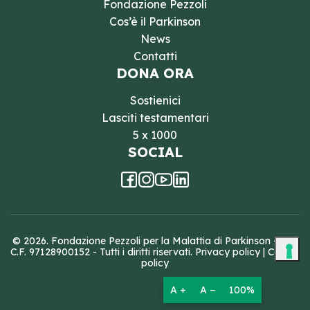
Fondazione Pezzoli
Cos’è il Parkinson
News
Contatti
DONA ORA
Sostienici
Lasciti testamentari
5 x 1000
SOCIAL
© 2026. Fondazione Pezzoli per la Malattia di Parkinson - ETS
C.F. 97128900152 - Tutti i diritti riservati.
Privacy policy
|
Cookie
policy
A +
A −
100%