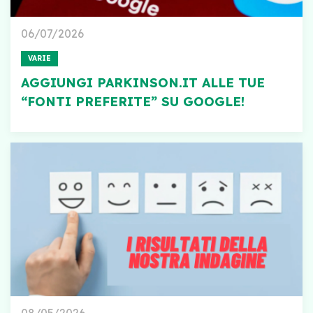
06/07/2026
VARIE
AGGIUNGI PARKINSON.IT ALLE TUE
“FONTI PREFERITE” SU GOOGLE!
08/05/2026