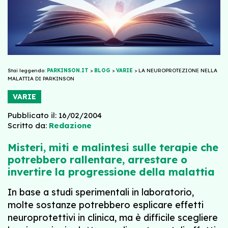
Stai leggendo:
PARKINSON.IT
>
BLOG
>
VARIE
>
LA NEUROPROTEZIONE NELLA
MALATTIA DI PARKINSON
VARIE
Pubblicato il: 16/02/2004
Scritto da:
Redazione
Misteri, miti e malintesi sulle terapie che
potrebbero rallentare, arrestare o
invertire la progressione della malattia
In base a studi sperimentali in laboratorio,
molte sostanze potrebbero esplicare effetti
neuroprotettivi in clinica, ma è difficile scegliere