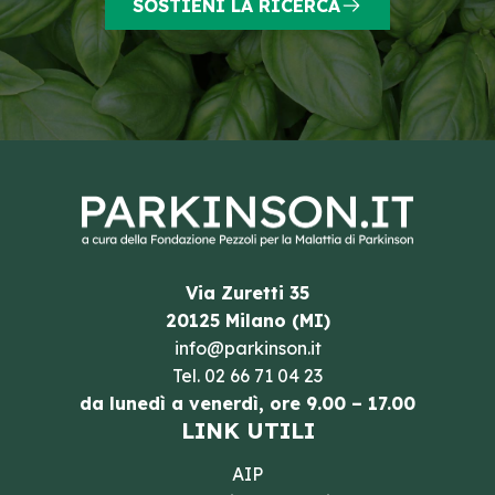
SOSTIENI LA RICERCA
Via Zuretti 35
20125 Milano (MI)
info@parkinson.it
Tel.
02 66 71 04 23
da lunedì a venerdì, ore 9.00 – 17.00
LINK UTILI
AIP