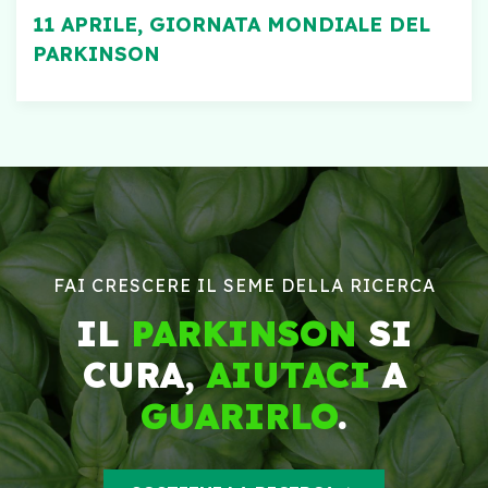
11 APRILE, GIORNATA MONDIALE DEL
PARKINSON
FAI CRESCERE IL SEME DELLA RICERCA
IL
PARKINSON
SI
CURA,
AIUTACI
A
GUARIRLO
.