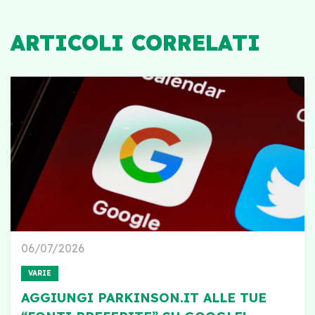
ARTICOLI CORRELATI
06/07/2026
VARIE
AGGIUNGI PARKINSON.IT ALLE TUE