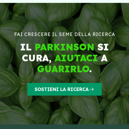
FAI CRESCERE IL SEME DELLA RICERCA
IL
PARKINSON
SI
CURA,
AIUTACI
A
GUARIRLO
.
SOSTIENI LA RICERCA