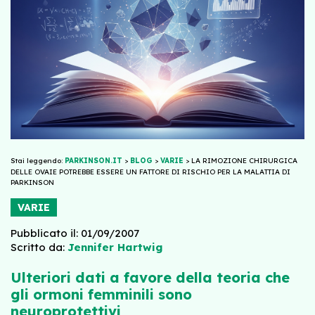
Stai leggendo:
PARKINSON.IT
>
BLOG
>
VARIE
>
LA RIMOZIONE CHIRURGICA
DELLE OVAIE POTREBBE ESSERE UN FATTORE DI RISCHIO PER LA MALATTIA DI
PARKINSON
VARIE
Pubblicato il: 01/09/2007
Scritto da:
Jennifer Hartwig
Ulteriori dati a favore della teoria che
gli ormoni femminili sono
neuroprotettivi