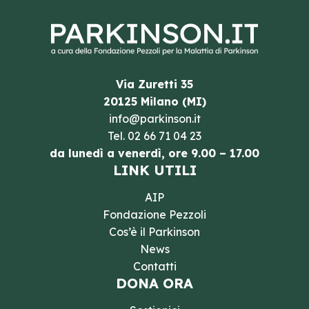
Via Zuretti 35
20125 Milano (MI)
info@parkinson.it
Tel.
02 66 71 04 23
da lunedì a venerdì, ore 9.00 – 17.00
LINK UTILI
AIP
Fondazione Pezzoli
Cos’è il Parkinson
News
Contatti
DONA ORA