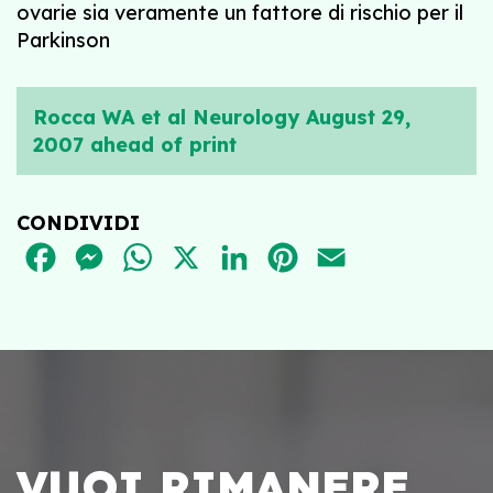
ovarie sia veramente un fattore di rischio per il
Parkinson
Rocca WA et al Neurology August 29,
2007 ahead of print
CONDIVIDI
FACEBOOK
MESSENGER
WHATSAPP
X
LINKEDIN
PINTEREST
EMAIL
VUOI RIMANERE