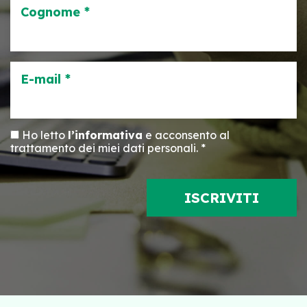
Cognome *
E-mail *
Ho letto
l’informativa
e acconsento al
trattamento dei miei dati personali. *