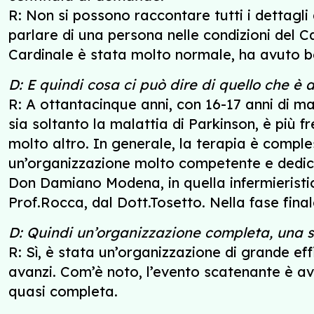
R: Non si possono raccontare tutti i dettagli
parlare di una persona nelle condizioni del C
Cardinale è stata molto normale, ha avuto b
D: E quindi cosa ci può dire di quello che è
R: A ottantacinque anni, con 16-17 anni di mal
sia soltanto la malattia di Parkinson, è più 
molto altro. In generale, la terapia è comple
un’organizzazione molto competente e dedicat
Don Damiano Modena, in quella infermieristic
Prof.Rocca, dal Dott.Tosetto. Nella fase fina
D: Quindi un’organizzazione completa, una 
R: Sì, è stata un’organizzazione di grande ef
avanzi. Com’è noto, l’evento scatenante è a
quasi completa.