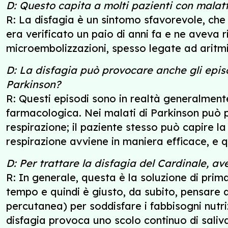
D: Questo capita a molti pazienti con malat
R: La disfagia è un sintomo sfavorevole, che
era verificato un paio di anni fa e ne aveva 
microembolizzazioni, spesso legate ad aritmi
D: La disfagia può provocare anche gli episod
Parkinson?
R: Questi episodi sono in realtà generalmente 
farmacologica. Nei malati di Parkinson può pr
respirazione; il paziente stesso può capire l
respirazione avviene in maniera efficace, e q
D: Per trattare la disfagia del Cardinale, a
R: In generale, questa è la soluzione di prim
tempo e quindi è giusto, da subito, pensare 
percutanea) per soddisfare i fabbisogni nutri
disfagia provoca uno scolo continuo di saliva 