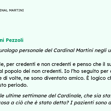
INAL MARTINI
ni Pezzoli
urologo personale del Cardinal Martini negli ul
le, per credenti e non credenti e penso che il 
al popolo dei non credenti. Io l’ho seguito per
di volte, ne sono diventato amico. È logico che
sto periodo.
elle ultime settimane del Cardinale, che sia s
sa a ciò che è stato detto? I pazienti sono a