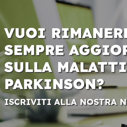
VUOI RIMANER
SEMPRE AGGIO
SULLA MALATTI
PARKINSON?
ISCRIVITI ALLA NOSTRA 