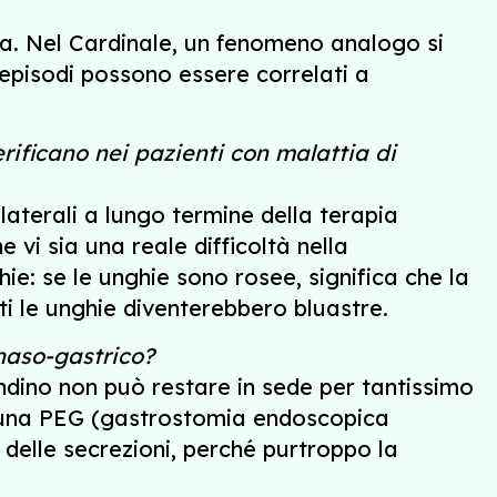
ia. Nel Cardinale, un fenomeno analogo si
 episodi possono essere correlati a
erificano nei pazienti con malattia di
llaterali a lungo termine della terapia
vi sia una reale difficoltà nella
ie: se le unghie sono rosee, significa che la
ti le unghie diventerebbero bluastre.
 naso-gastrico?
ondino non può restare in sede per tantissimo
 di una PEG (gastrostomia endoscopica
 delle secrezioni, perché purtroppo la