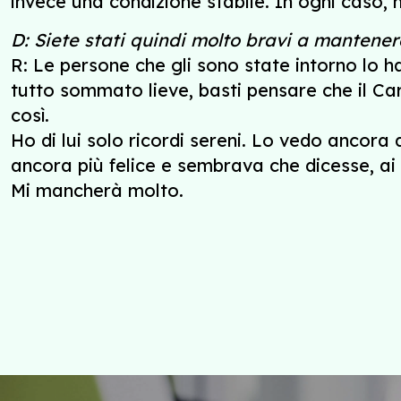
invece una condizione stabile. In ogni caso,
D: Siete stati quindi molto bravi a mantenere 
R: Le persone che gli sono state intorno lo
tutto sommato lieve, basti pensare che il Ca
così.
Ho di lui solo ricordi sereni. Lo vedo ancora 
ancora più felice e sembrava che dicesse, ai
Mi mancherà molto.