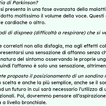
tia di Parkinson?
 si presenta in una fase avanzata della malatt
ridotto moltissimo il volume della voce. Questi
e cardiache o altro.
i di dispnea (difficoltà a respirare) che si v
correlati non alla disfagia, ma agli effetti co
esentarsi una sensazione di affanno senza che 
a natura del sintomo osservando le proprie ungh
uindi l’affanno è solo una sensazione, altrimen
vete proposto il posizionamento di un sondino
a scelta e anche la più semplice, anche se il s
ad un futuro in cui sarà necessario l’utilizzo
zionali. Poi, dovremmo pensare all’aspirazione
a livello bronchiale.