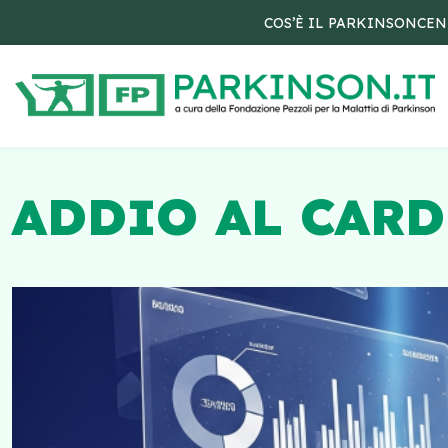
COS’È IL PARKINSON
CEN
ADDIO AL CAR