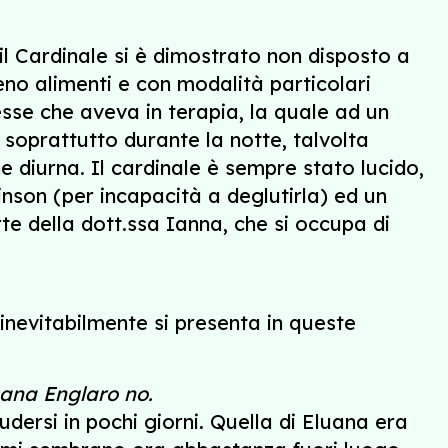
il Cardinale si è dimostrato non disposto a
no alimenti e con modalità particolari
sse che aveva in terapia, la quale ad un
soprattutto durante la notte, talvolta
 diurna. Il cardinale è sempre stato lucido,
inson (per incapacità a deglutirla) ed un
e della dott.ssa Ianna, che si occupa di
 inevitabilmente si presenta in queste
uana Englaro no.
dersi in pochi giorni. Quella di Eluana era