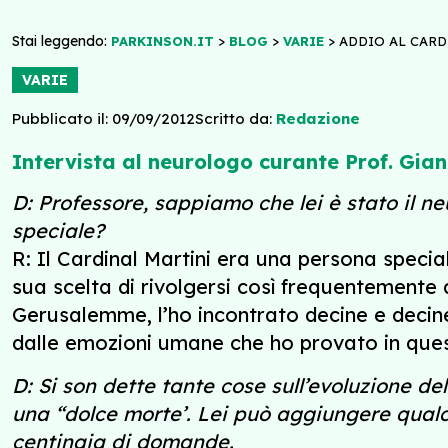
Stai leggendo:
>
>
>
PARKINSON.IT
BLOG
VARIE
ADDIO AL CARD
VARIE
Pubblicato il: 09/09/2012
Scritto da:
Redazione
Intervista al neurologo curante Prof. Gian
D: Professore, sappiamo che lei è stato il ne
speciale?
R: Il Cardinal Martini era una persona specia
sua scelta di rivolgersi così frequentemente 
Gerusalemme, l’ho incontrato decine e decine 
dalle emozioni umane che ho provato in que
D: Si son dette tante cose sull’evoluzione d
una “dolce morte’. Lei può aggiungere qualco
centinaia di domande.