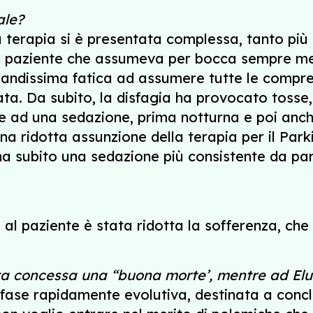
ale?
a terapia si è presentata complessa, tanto più 
 un paziente che assumeva per bocca sempre me
randissima fatica ad assumere tutte le compre
ta. Da subito, la disfagia ha provocato tosse, 
e ad una sedazione, prima notturna e poi anche
una ridotta assunzione della terapia per il Park
a subito una sedazione più consistente da part
 al paziente è stata ridotta la sofferenza, che
ata concessa una “buona morte’, mentre ad El
 fase rapidamente evolutiva, destinata a conclu