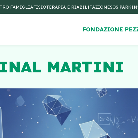
TRO FAMIGLIA
FISIOTERAPIA E RIABILITAZIONE
SOS PARKI
FONDAZIONE PEZ
DINAL MARTINI