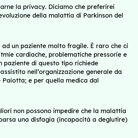
larne la privacy. Diciamo che preferirei
evoluzione della malattia di Parkinson del
e ad un paziente molto fragile. È raro che ci
ritmie cardiache, problematiche pressorie e
n paziente di questo tipo richiede
assistito nell’organizzazione generale da
 Paiotta; e per quella medica dal
gliori non possono impedire che la malattia
arsa una disfagia (incapacità a deglutire)