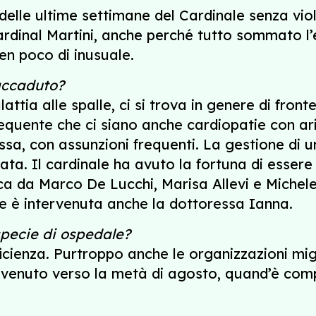
 delle ultime settimane del Cardinale senza vio
ardinal Martini, anche perché tutto sommato l’
en poco di inusuale.
 accaduto?
attia alle spalle, ci si trova in genere di front
frequente che ci siano anche cardiopatie con a
ssa, con assunzioni frequenti. La gestione di u
a. Il cardinale ha avuto la fortuna di essere 
a da Marco De Lucchi, Marisa Allevi e Michele
le è intervenuta anche la dottoressa Ianna.
specie di ospedale?
ficienza. Purtroppo anche le organizzazioni mi
vvenuto verso la metà di agosto, quand’è comp