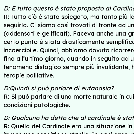
D: E tutto questo è stato proposto al Cardin
R: Tutto ciò è stato spiegato, ma tanto più l
seguirla. Ci siamo così trovati di fronte ad
(addensati e gelificati). Faceva anche una g
certo punto è stata drasticamente semplifica
incoercibile. Quindi, abbiamo dovuto ricorrer
fino all’ultimo giorno, quando in seguito ad 
fenomeno disfagico sempre più invalidante, h
terapie palliative.
D:Quindi si può parlare di eutanasia?
R: Si può parlare di una morte naturale in cui
condizioni patologiche.
D: Qualcuno ha detto che al cardinale è st
R: Quella del Cardinale era una situazione in