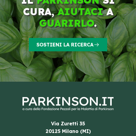
CURA,
AIUTACI
A
GUARIRLO
.
SOSTIENI LA RICERCA
Via Zuretti 35
20125 Milano (MI)