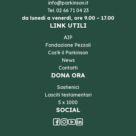
info@parkinson.it
Tel.
02 66 71 04 23
da lunedì a venerdì, ore 9.00 – 17.00
LINK UTILI
AIP
Fondazione Pezzoli
Cos’è il Parkinson
News
Contatti
DONA ORA
Sostienici
Lasciti testamentari
5 x 1000
SOCIAL