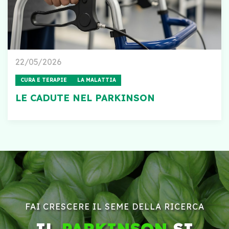
22/05/2026
CURA E TERAPIE
LA MALATTIA
LE CADUTE NEL PARKINSON
FAI CRESCERE IL SEME DELLA RICERCA
IL
PARKINSON
SI