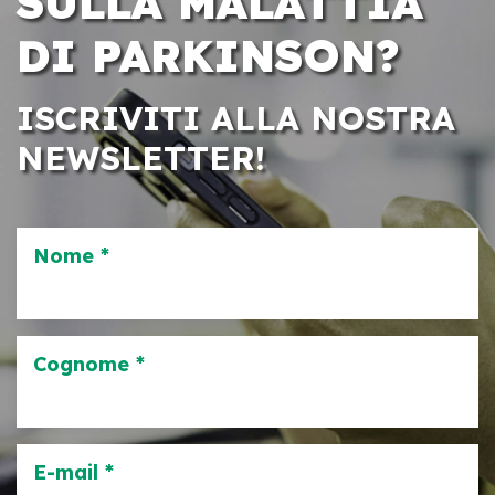
SULLA MALATTIA
DI PARKINSON?
ISCRIVITI ALLA NOSTRA
NEWSLETTER!
Nome *
Cognome *
E-mail *