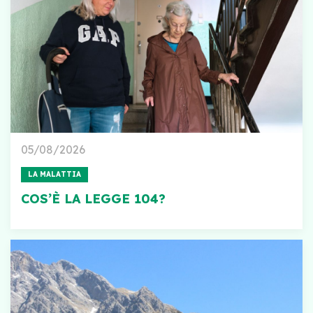
05/08/2026
LA MALATTIA
COS’È LA LEGGE 104?