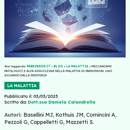
Stai leggendo:
PARKINSON.IT
>
BLOG
>
LA MALATTIA
>
MECCANISMI
PATOLOGICI E ALFA-SINUCLEINA NELLA MALATTIA DI PARKINSON: UNO
SGUARDO DALLA PERIFERIA
LA MALATTIA
Pubblicato il: 03/03/2023
Scritto da:
Dott.ssa Daniela Calandrella
Autori:
Basellini MJ, Kothuis JM, Comincini A,
Pezzoli G, Cappelletti G, Mazzetti S.