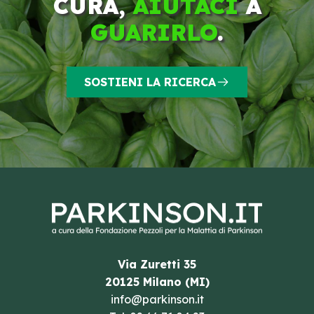
CURA,
AIUTACI
A
GUARIRLO
.
SOSTIENI LA RICERCA
Via Zuretti 35
20125 Milano (MI)
info@parkinson.it