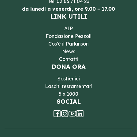
Tel.
02 66 71 04 23
da lunedì a venerdì, ore 9.00 – 17.00
LINK UTILI
AIP
Fondazione Pezzoli
Cos’è il Parkinson
News
Contatti
DONA ORA
Sostienici
Lasciti testamentari
5 x 1000
SOCIAL