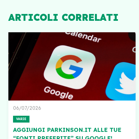
ARTICOLI CORRELATI
06/07/2026
VARIE
AGGIUNGI PARKINSON.IT ALLE TUE
“FONTI PREFERITE” SU GOOGLE!