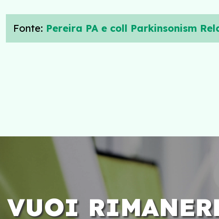
Fonte:
Pereira PA e coll Parkinsonism Rel
VUOI RIMANER