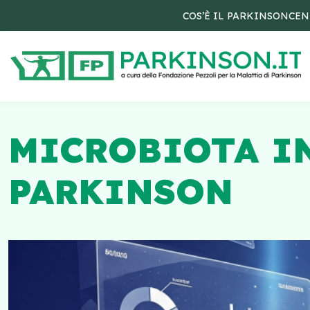
COS’È IL PARKINSON
CEN
MICROBIOTA IN
PARKINSON