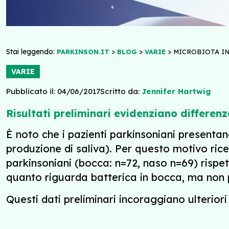
Stai leggendo:
>
>
>
PARKINSON.IT
BLOG
VARIE
MICROBIOTA IN
VARIE
Pubblicato il: 04/06/2017
Scritto da:
Jennifer Hartwig
Risultati preliminari evidenziano differen
È noto che i pazienti parkinsoniani presentan
produzione di saliva). Per questo motivo rice
parkinsoniani (bocca: n=72, naso n=69) rispet
quanto riguarda batterica in bocca, ma non 
Questi dati preliminari incoraggiano ulteriori