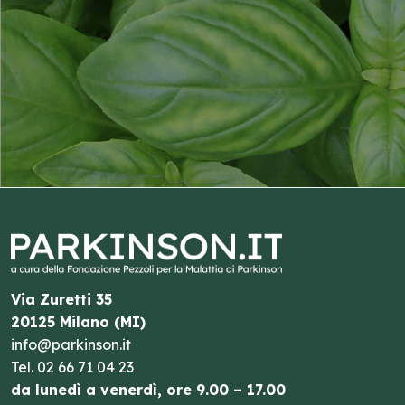
Via Zuretti 35
20125 Milano (MI)
info@parkinson.it
Tel.
02 66 71 04 23
da lunedì a venerdì, ore 9.00 – 17.00