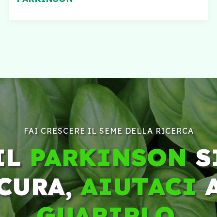
FAI CRESCERE IL SEME DELLA RICERCA
IL
PARKINSON
S
CURA,
AIUTACI
GUARIRLO
.