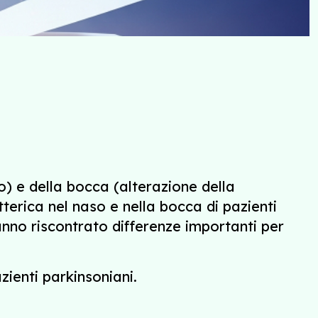
o) e della bocca (alterazione della
terica nel naso e nella bocca di pazienti
anno riscontrato differenze importanti per
zienti parkinsoniani.