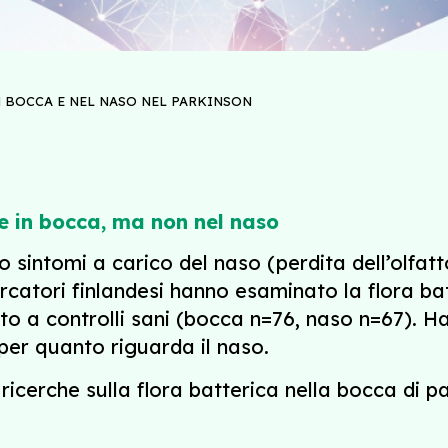
 BOCCA E NEL NASO NEL PARKINSON
ze in bocca, ma non nel naso
o sintomi a carico del naso (perdita dell’olfatt
rcatori finlandesi hanno esaminato la flora bat
to a controlli sani (bocca n=76, naso n=67). H
per quanto riguarda il naso.
 ricerche sulla flora batterica nella bocca di pa