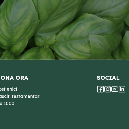
ONA ORA
SOCIAL
ostienici
asciti testamentari
 x 1000