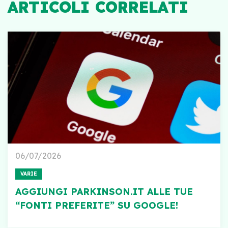
ARTICOLI CORRELATI
06/07/2026
VARIE
AGGIUNGI PARKINSON.IT ALLE TUE
“FONTI PREFERITE” SU GOOGLE!