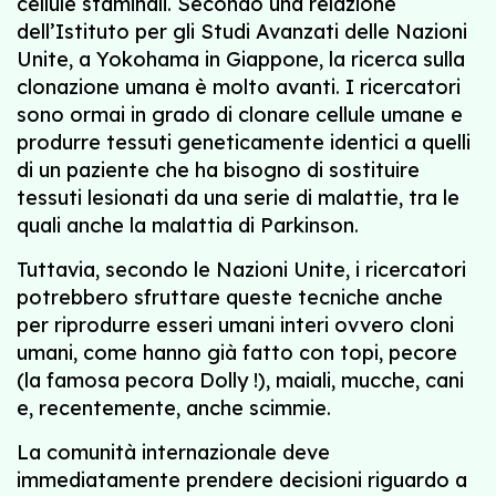
cellule staminali. Secondo una relazione
dell’Istituto per gli Studi Avanzati delle Nazioni
Unite, a Yokohama in Giappone, la ricerca sulla
clonazione umana è molto avanti. I ricercatori
sono ormai in grado di clonare cellule umane e
produrre tessuti geneticamente identici a quelli
di un paziente che ha bisogno di sostituire
tessuti lesionati da una serie di malattie, tra le
quali anche la malattia di Parkinson.
Tuttavia, secondo le Nazioni Unite, i ricercatori
potrebbero sfruttare queste tecniche anche
per riprodurre esseri umani interi ovvero cloni
umani, come hanno già fatto con topi, pecore
(la famosa pecora Dolly !), maiali, mucche, cani
e, recentemente, anche scimmie.
La comunità internazionale deve
immediatamente prendere decisioni riguardo a