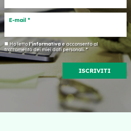
E-mail *
Ho letto
l’informativa
e acconsento al
trattamento dei miei dati personali. *