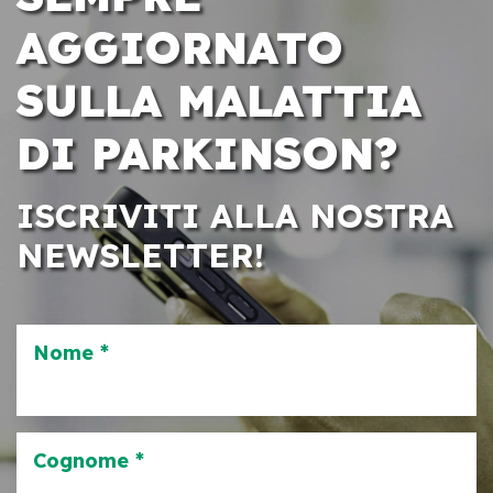
AGGIORNATO
SULLA MALATTIA
DI PARKINSON?
ISCRIVITI ALLA NOSTRA
NEWSLETTER!
Nome *
Cognome *