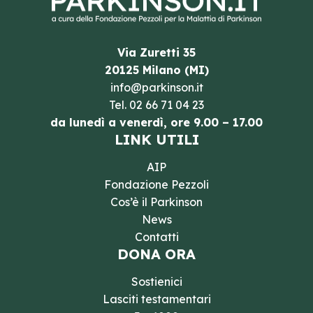
Via Zuretti 35
20125 Milano (MI)
info@parkinson.it
Tel.
02 66 71 04 23
da lunedì a venerdì, ore 9.00 – 17.00
LINK UTILI
AIP
Fondazione Pezzoli
Cos’è il Parkinson
News
Contatti
DONA ORA
Sostienici
Lasciti testamentari