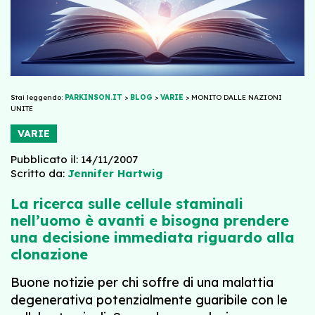
Stai leggendo:
PARKINSON.IT
>
BLOG
>
VARIE
>
MONITO DALLE NAZIONI
UNITE
VARIE
Pubblicato il: 14/11/2007
Scritto da:
Jennifer Hartwig
La ricerca sulle cellule staminali
nell’uomo è avanti e bisogna prendere
una decisione immediata riguardo alla
clonazione
Buone notizie per chi soffre di una malattia
degenerativa potenzialmente guaribile con le