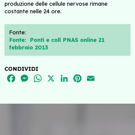
produzione delle cellule nervose rimane
costante nelle 24 ore.
Fonte:
Fonte: Ponti e coll PNAS online 21
febbraio 2013
CONDIVIDI
FACEBOOK
MESSENGER
WHATSAPP
X
LINKEDIN
PINTEREST
EMAIL