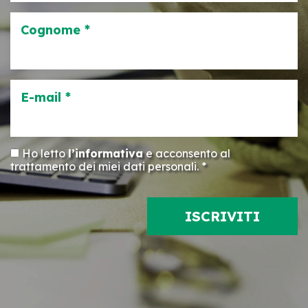
Cognome *
E-mail *
Ho letto
l’informativa
e acconsento al
trattamento dei miei dati personali. *