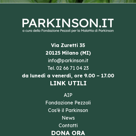
Via Zuretti 35
20125 Milano (MI)
info@parkinson.it
Tel.
02 66 71 04 23
da lunedì a venerdì, ore 9.00 – 17.00
LINK UTILI
AIP
Fondazione Pezzoli
Cos’è il Parkinson
News
Contatti
DONA ORA