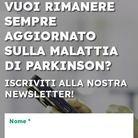
VUOI RIMANERE
SEMPRE
AGGIORNATO
SULLA MALATTIA
DI PARKINSON?
ISCRIVITI ALLA NOSTRA
NEWSLETTER!
Nome *