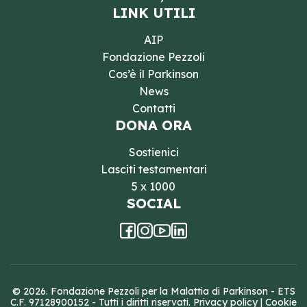
LINK UTILI
AIP
Fondazione Pezzoli
Cos’è il Parkinson
News
Contatti
DONA ORA
Sostienici
Lasciti testamentari
5 x 1000
SOCIAL
© 2026. Fondazione Pezzoli per la Malattia di Parkinson - ETS
C.F. 97128900152 - Tutti i diritti riservati.
Privacy policy
|
Cookie