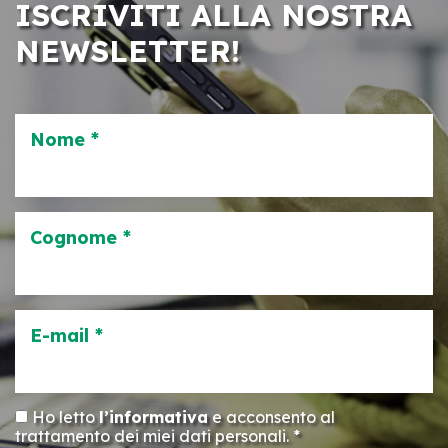
ISCRIVITI ALLA NOSTRA
NEWSLETTER!
Nome *
Cognome *
E-mail *
Ho letto
l’informativa
e acconsento al
trattamento dei miei dati personali. *