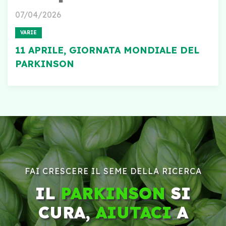
07/04/2026
VARIE
11 APRILE, GIORNATA MONDIALE DEL
PARKINSON
FAI CRESCERE IL SEME DELLA RICERCA
IL
PARKINSON
SI
CURA,
AIUTACI
A