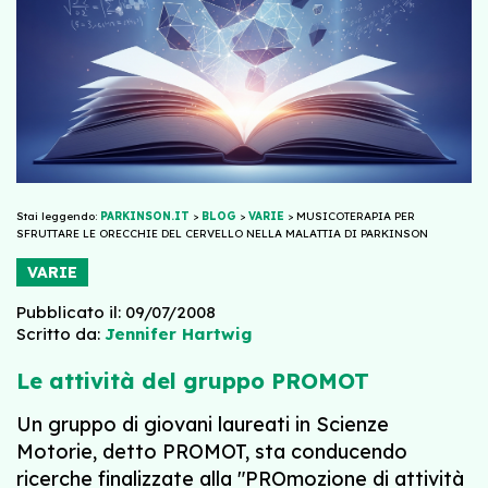
Stai leggendo:
PARKINSON.IT
>
BLOG
>
VARIE
>
MUSICOTERAPIA PER
SFRUTTARE LE ORECCHIE DEL CERVELLO NELLA MALATTIA DI PARKINSON
VARIE
Pubblicato il: 09/07/2008
Scritto da:
Jennifer Hartwig
Le attività del gruppo PROMOT
Un gruppo di giovani laureati in Scienze
Motorie, detto PROMOT, sta conducendo
ricerche finalizzate alla "PROmozione di attività