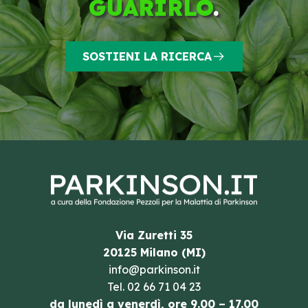
GUARIRLO
.
SOSTIENI LA RICERCA
Via Zuretti 35
20125 Milano (MI)
info@parkinson.it
Tel.
02 66 71 04 23
da lunedì a venerdì, ore 9.00 – 17.00