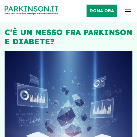
DONA ORA
C’È UN NESSO FRA PARKINSON
E DIABETE?