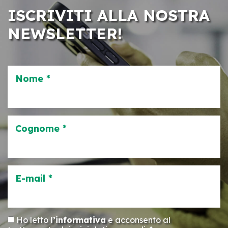
ISCRIVITI ALLA NOSTRA
NEWSLETTER!
Nome *
Cognome *
E-mail *
Ho letto
l’informativa
e acconsento al