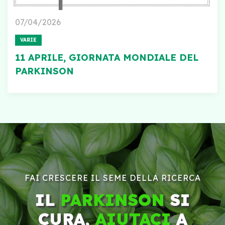
07/04/2026
VARIE
11 APRILE, GIORNATA MONDIALE DEL
PARKINSON
FAI CRESCERE IL SEME DELLA RICERCA
IL
PARKINSON
SI
CURA,
AIUTACI
A