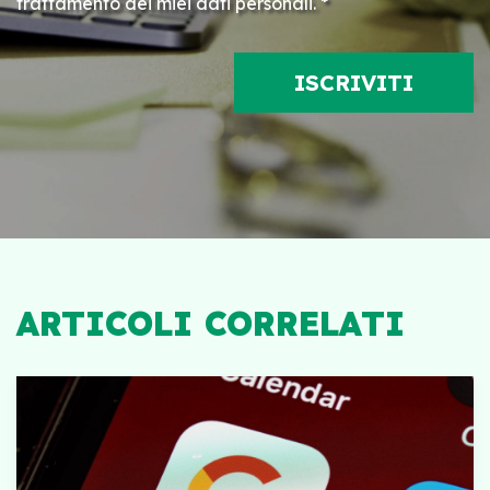
trattamento dei miei dati personali. *
ARTICOLI CORRELATI