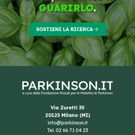
GUARIRLO
.
SOSTIENI LA RICERCA
Via Zuretti 35
20125 Milano (MI)
info@parkinson.it
Tel.
02 66 71 04 23