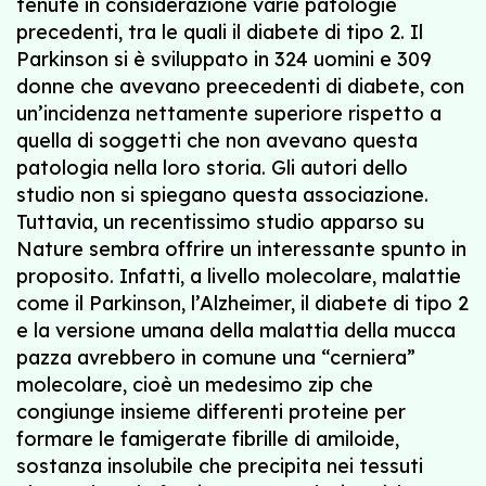
tenute in considerazione varie patologie
precedenti, tra le quali il diabete di tipo 2. Il
Parkinson si è sviluppato in 324 uomini e 309
donne che avevano preecedenti di diabete, con
un’incidenza nettamente superiore rispetto a
quella di soggetti che non avevano questa
patologia nella loro storia. Gli autori dello
studio non si spiegano questa associazione.
Tuttavia, un recentissimo studio apparso su
Nature sembra offrire un interessante spunto in
proposito. Infatti, a livello molecolare, malattie
come il Parkinson, l’Alzheimer, il diabete di tipo 2
e la versione umana della malattia della mucca
pazza avrebbero in comune una “cerniera”
molecolare, cioè un medesimo zip che
congiunge insieme differenti proteine per
formare le famigerate fibrille di amiloide,
sostanza insolubile che precipita nei tessuti