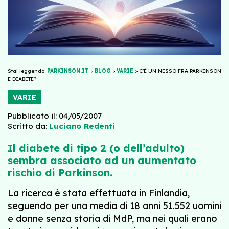
Stai leggendo:
PARKINSON.IT
>
BLOG
>
VARIE
>
C’È UN NESSO FRA PARKINSON
E DIABETE?
VARIE
Pubblicato il: 04/05/2007
Scritto da:
Luciano Redenti
Il diabete di tipo 2 (o dell’adulto)
sembra associato ad un aumentato
rischio di Parkinson.
La ricerca è stata effettuata in Finlandia,
seguendo per una media di 18 anni 51.552 uomini
e donne senza storia di MdP, ma nei quali erano