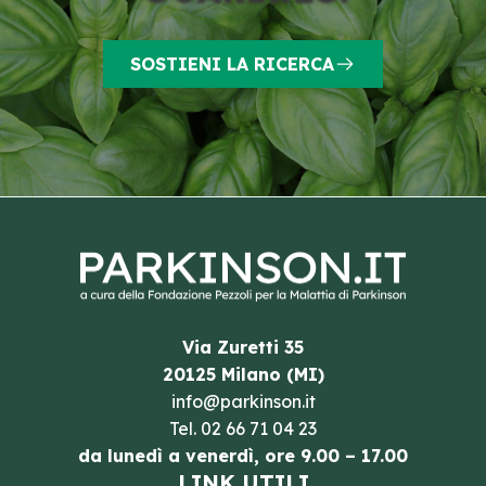
SOSTIENI LA RICERCA
Via Zuretti 35
20125 Milano (MI)
info@parkinson.it
Tel.
02 66 71 04 23
da lunedì a venerdì, ore 9.00 – 17.00
LINK UTILI