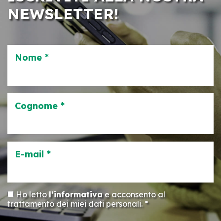
NEWSLETTER!
Nome *
Cognome *
E-mail *
Ho letto
l’informativa
e acconsento al
trattamento dei miei dati personali. *