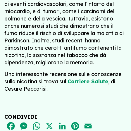
di eventi cardiovascolari, come l’infarto del
miocardio, e di tumori, come i carcinomi del
polmone e della vescica. Tuttavia, esistono
anche numerosi studi che dimostrano che il
fumo riduce il rischio di sviluppare la malattia di
Parkinson. Inoltre, studi recenti hanno
dimostrato che cerotti antifumo contenenti la
nicotina, la sostanza nel tabacco che dà
dipendenza, migliorano la memoria.
Una interessante recensione sulle conoscenze
sulla nicotina si trova sul
Corriere Salute
, di
Cesare Peccarisi.
CONDIVIDI
FACEBOOK
MESSENGER
WHATSAPP
X
LINKEDIN
PINTEREST
EMAIL