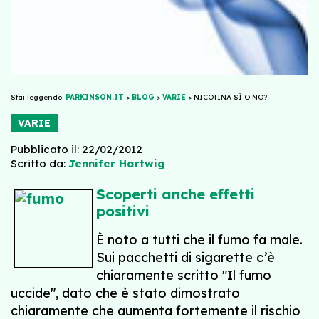
Stai leggendo:
PARKINSON.IT
>
BLOG
>
VARIE
>
NICOTINA SÌ O NO?
VARIE
Pubblicato il: 22/02/2012
Scritto da:
Jennifer Hartwig
Scoperti anche effetti
positivi
È noto a tutti che il fumo fa male.
Sui pacchetti di sigarette c’è
chiaramente scritto "Il fumo
uccide", dato che è stato dimostrato
chiaramente che aumenta fortemente il rischio