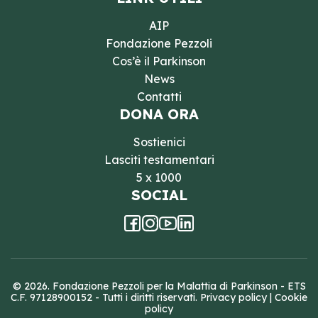
AIP
Fondazione Pezzoli
Cos’è il Parkinson
News
Contatti
DONA ORA
Sostienici
Lasciti testamentari
5 x 1000
SOCIAL
© 2026. Fondazione Pezzoli per la Malattia di Parkinson - ETS
C.F. 97128900152 - Tutti i diritti riservati.
Privacy policy
|
Cookie
policy