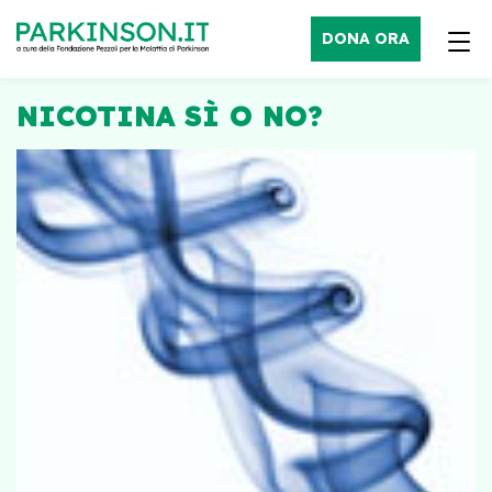
DONA ORA
NICOTINA SÌ O NO?