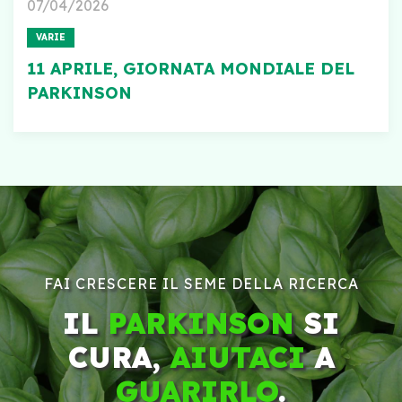
07/04/2026
VARIE
11 APRILE, GIORNATA MONDIALE DEL
PARKINSON
FAI CRESCERE IL SEME DELLA RICERCA
IL
PARKINSON
SI
CURA,
AIUTACI
A
GUARIRLO
.