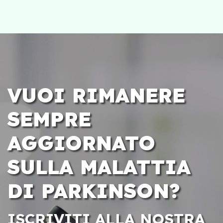
VUOI RIMANERE
SEMPRE
AGGIORNATO
SULLA MALATTIA
DI PARKINSON?
ISCRIVITI ALLA NOSTRA