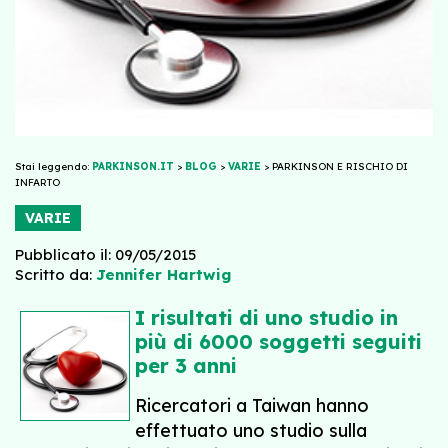
Stai leggendo:
PARKINSON.IT
>
BLOG
>
VARIE
>
PARKINSON E RISCHIO DI
INFARTO
VARIE
Pubblicato il: 09/05/2015
Scritto da:
Jennifer Hartwig
I risultati di uno studio in
più di 6000 soggetti seguiti
per 3 anni
Ricercatori a Taiwan hanno
effettuato uno studio sulla