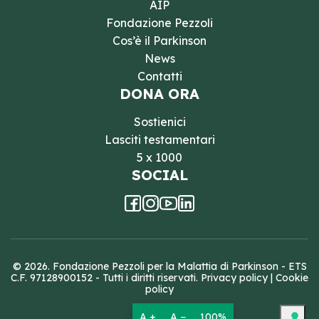
AIP
Fondazione Pezzoli
Cos’è il Parkinson
News
Contatti
DONA ORA
Sostienici
Lasciti testamentari
5 x 1000
SOCIAL
© 2026. Fondazione Pezzoli per la Malattia di Parkinson - ETS
C.F. 97128900152 - Tutti i diritti riservati.
Privacy policy
|
Cookie
policy
A +
A −
100%