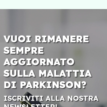
VUOI RIMANERE
SEMPRE
AGGIORNATO
SULLA MALATTIA
DI PARKINSON?
ISCRIVITI ALLA NOSTRA
NEWSLETTER!