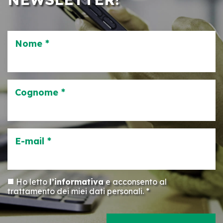
Nome *
Cognome *
E-mail *
Ho letto
l’informativa
e acconsento al
trattamento dei miei dati personali. *