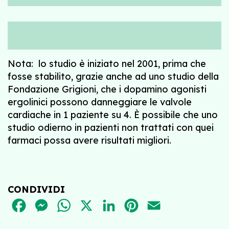
Nota: lo studio è iniziato nel 2001, prima che
fosse stabilito, grazie anche ad uno studio della
Fondazione Grigioni, che i dopamino agonisti
ergolinici possono danneggiare le valvole
cardiache in 1 paziente su 4. È possibile che uno
studio odierno in pazienti non trattati con quei
farmaci possa avere risultati migliori.
CONDIVIDI
FACEBOOK
MESSENGER
WHATSAPP
X
LINKEDIN
PINTEREST
EMAIL