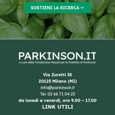
SOSTIENI LA RICERCA
Via Zuretti 35
20125 Milano (MI)
info@parkinson.it
Tel.
02 66 71 04 23
da lunedì a venerdì, ore 9.00 – 17.00
LINK UTILI