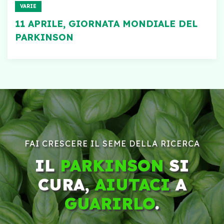
VARIE
11 APRILE, GIORNATA MONDIALE DEL
PARKINSON
FAI CRESCERE IL SEME DELLA RICERCA
IL
PARKINSON
SI
CURA,
AIUTACI
A
GUARIRLO
.