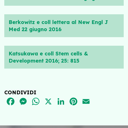
Berkowitz e coll lettera al New Engl J
Med 22 giugno 2016
Katsukawa e coll Stem cells &
Development 2016; 25: 815
CONDIVIDI
FACEBOOK
MESSENGER
WHATSAPP
X
LINKEDIN
PINTEREST
EMAIL