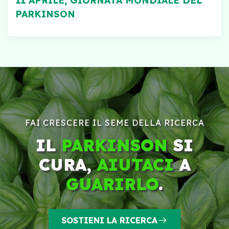
11 APRILE, GIORNATA MONDIALE DEL
PARKINSON
FAI CRESCERE IL SEME DELLA RICERCA
IL
PARKINSON
SI
CURA,
AIUTACI
A
GUARIRLO
.
SOSTIENI LA RICERCA