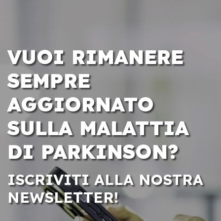
VUOI RIMANERE
SEMPRE
AGGIORNATO
SULLA MALATTIA
DI PARKINSON?
ISCRIVITI ALLA NOSTRA
NEWSLETTER!