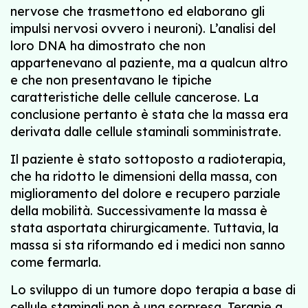
nervose che trasmettono ed elaborano gli
impulsi nervosi ovvero i neuroni). L’analisi del
loro DNA ha dimostrato che non
appartenevano al paziente, ma a qualcun altro
e che non presentavano le tipiche
caratteristiche delle cellule cancerose. La
conclusione pertanto è stata che la massa era
derivata dalle cellule staminali somministrate.
Il paziente è stato sottoposto a radioterapia,
che ha ridotto le dimensioni della massa, con
miglioramento del dolore e recupero parziale
della mobilità. Successivamente la massa è
stata asportata chirurgicamente. Tuttavia, la
massa si sta riformando ed i medici non sanno
come fermarla.
Lo sviluppo di un tumore dopo terapia a base di
cellule staminali non è una sorpresa. Terapie a