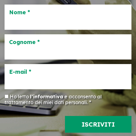
Nome *
Cognome *
E-mail *
Ho letto
l’informativa
e acconsento al
trattamento dei miei dati personali. *