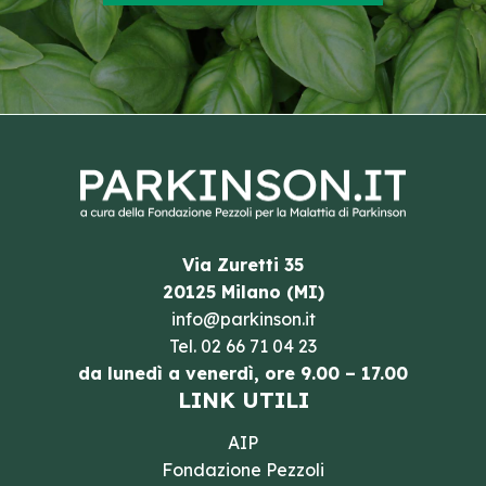
Via Zuretti 35
20125 Milano (MI)
info@parkinson.it
Tel.
02 66 71 04 23
da lunedì a venerdì, ore 9.00 – 17.00
LINK UTILI
AIP
Fondazione Pezzoli