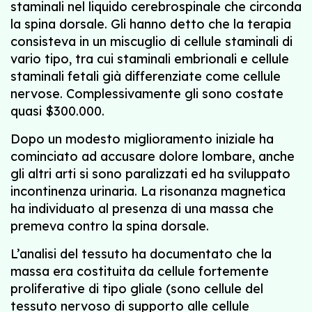
staminali nel liquido cerebrospinale che circonda
la spina dorsale. Gli hanno detto che la terapia
consisteva in un miscuglio di cellule staminali di
vario tipo, tra cui staminali embrionali e cellule
staminali fetali già differenziate come cellule
nervose. Complessivamente gli sono costate
quasi $300.000.
Dopo un modesto miglioramento iniziale ha
cominciato ad accusare dolore lombare, anche
gli altri arti si sono paralizzati ed ha sviluppato
incontinenza urinaria. La risonanza magnetica
ha individuato al presenza di una massa che
premeva contro la spina dorsale.
L’analisi del tessuto ha documentato che la
massa era costituita da cellule fortemente
proliferative di tipo gliale (sono cellule del
tessuto nervoso di supporto alle cellule