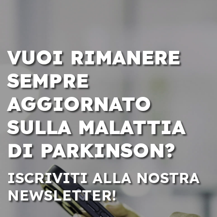
VUOI RIMANERE
SEMPRE
AGGIORNATO
SULLA MALATTIA
DI PARKINSON?
ISCRIVITI ALLA NOSTRA
NEWSLETTER!