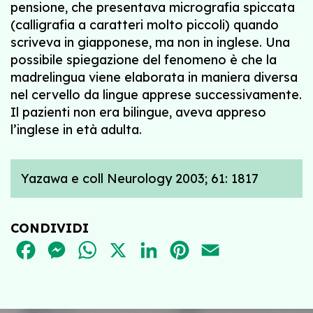
pensione, che presentava micrografia spiccata
(calligrafia a caratteri molto piccoli) quando
scriveva in giapponese, ma non in inglese. Una
possibile spiegazione del fenomeno è che la
madrelingua viene elaborata in maniera diversa
nel cervello da lingue apprese successivamente.
Il pazienti non era bilingue, aveva appreso
l’inglese in età adulta.
Yazawa e coll Neurology 2003; 61: 1817
CONDIVIDI
FACEBOOK
MESSENGER
WHATSAPP
X
LINKEDIN
PINTEREST
EMAIL