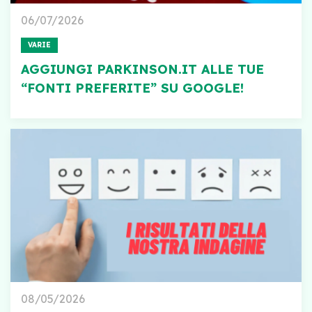
06/07/2026
VARIE
AGGIUNGI PARKINSON.IT ALLE TUE
“FONTI PREFERITE” SU GOOGLE!
08/05/2026