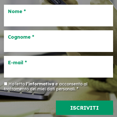
Nome *
Cognome *
E-mail *
Ho letto
l’informativa
e acconsento al
trattamento dei miei dati personali. *