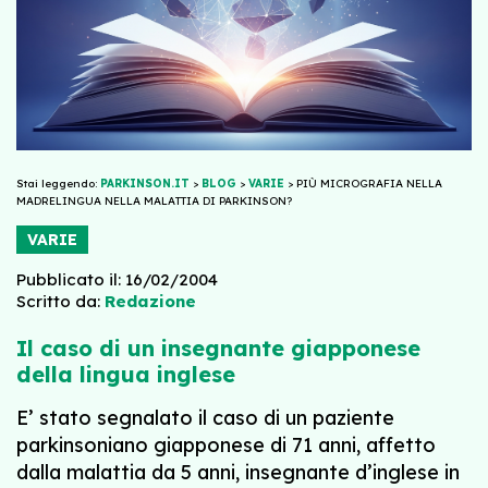
Stai leggendo:
PARKINSON.IT
>
BLOG
>
VARIE
>
PIÙ MICROGRAFIA NELLA
MADRELINGUA NELLA MALATTIA DI PARKINSON?
VARIE
Pubblicato il: 16/02/2004
Scritto da:
Redazione
Il caso di un insegnante giapponese
della lingua inglese
E’ stato segnalato il caso di un paziente
parkinsoniano giapponese di 71 anni, affetto
dalla malattia da 5 anni, insegnante d’inglese in