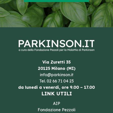
Via Zuretti 35
20125 Milano (MI)
info@parkinson.it
Tel.
02 66 71 04 23
da lunedì a venerdì, ore 9.00 – 17.00
LINK UTILI
AIP
Fondazione Pezzoli