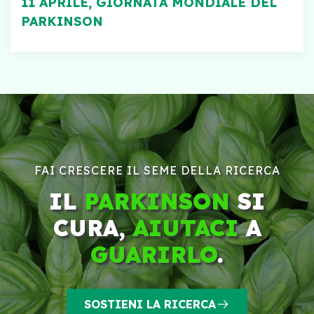
11 APRILE, GIORNATA MONDIALE DEL
PARKINSON
FAI CRESCERE IL SEME DELLA RICERCA
IL
PARKINSON
SI
CURA,
AIUTACI
A
GUARIRLO
.
SOSTIENI LA RICERCA