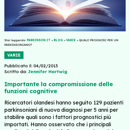
Stai leggendo:
PARKINSON.IT
>
BLOG
>
VARIE
>
QUALE PROGNOSI PER UN
PARKINSONIANO?
VARIE
Pubblicato il: 04/02/2013
Scritto da:
Jennifer Hartwig
Importante la compromissione delle
funzioni cognitive
Ricercatori olandesi hanno seguito 129 pazienti
parkinsoniani di nuova diagnosi per 5 anni per
stabilire quali sono i fattori prognostici più
importati. Hanno osservato che i principali