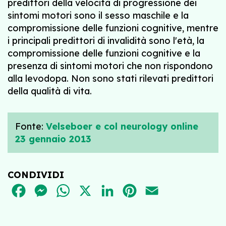
predittori della velocità di progressione dei
sintomi motori sono il sesso maschile e la
compromissione delle funzioni cognitive, mentre
i principali predittori di invalidità sono l'età, la
compromissione delle funzioni cognitive e la
presenza di sintomi motori che non rispondono
alla levodopa. Non sono stati rilevati predittori
della qualità di vita.
Fonte:
Velseboer e col neurology online
23 gennaio 2013
CONDIVIDI
FACEBOOK
MESSENGER
WHATSAPP
X
LINKEDIN
PINTEREST
EMAIL