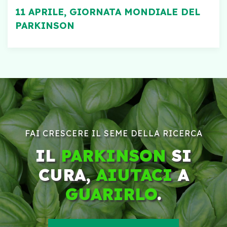
11 APRILE, GIORNATA MONDIALE DEL
PARKINSON
FAI CRESCERE IL SEME DELLA RICERCA
IL
PARKINSON
SI
CURA,
AIUTACI
A
GUARIRLO
.