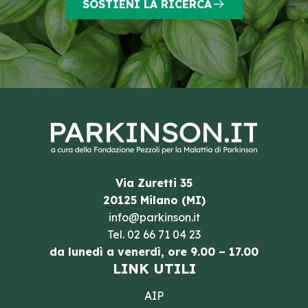
SOSTIENI LA RICERCA
Via Zuretti 35
20125 Milano (MI)
info@parkinson.it
Tel.
02 66 71 04 23
da lunedì a venerdì, ore 9.00 – 17.00
LINK UTILI
AIP