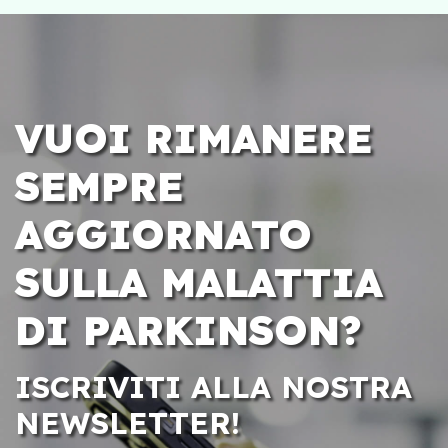
VUOI RIMANERE
SEMPRE
AGGIORNATO
SULLA MALATTIA
DI PARKINSON?
ISCRIVITI ALLA NOSTRA
NEWSLETTER!