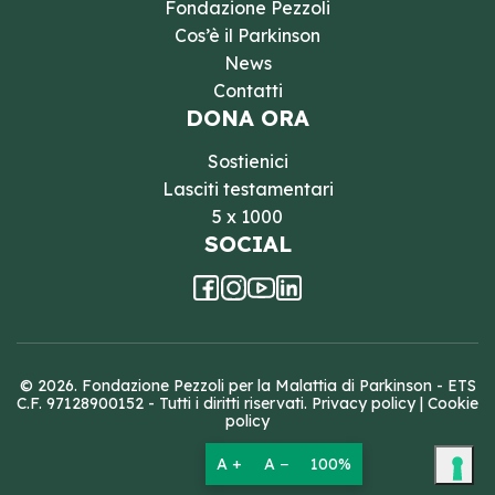
Fondazione Pezzoli
Cos’è il Parkinson
News
Contatti
DONA ORA
Sostienici
Lasciti testamentari
5 x 1000
SOCIAL
© 2026. Fondazione Pezzoli per la Malattia di Parkinson - ETS
C.F. 97128900152 - Tutti i diritti riservati.
Privacy policy
|
Cookie
policy
A +
A −
100%