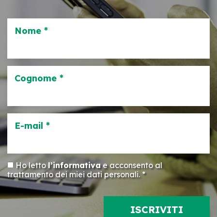
Nome *
Cognome *
E-mail *
Ho letto
l’informativa
e acconsento al
trattamento dei miei dati personali. *