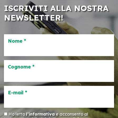
ISCRIVITI ALLA NOSTRA
NEWSLETTER!
Nome *
Cognome *
E-mail *
Ho letto
l’informativa
e acconsento al