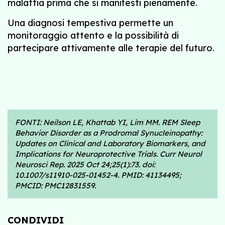
malattia prima che si manifesti pienamente.
Una diagnosi tempestiva permette un
monitoraggio attento e la possibilità di
partecipare attivamente alle terapie del futuro.
FONTI: Neilson LE, Khattab YI, Lim MM. REM Sleep
Behavior Disorder as a Prodromal Synucleinopathy:
Updates on Clinical and Laboratory Biomarkers, and
Implications for Neuroprotective Trials. Curr Neurol
Neurosci Rep. 2025 Oct 24;25(1):73. doi:
10.1007/s11910-025-01452-4. PMID: 41134495;
PMCID: PMC12831559.
CONDIVIDI