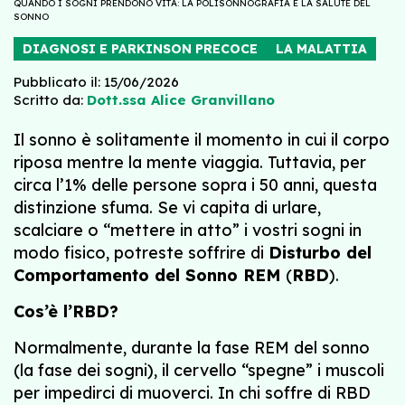
QUANDO I SOGNI PRENDONO VITA: LA POLISONNOGRAFIA E LA SALUTE DEL
SONNO
DIAGNOSI E PARKINSON PRECOCE
LA MALATTIA
Pubblicato il: 15/06/2026
Scritto da:
Dott.ssa Alice Granvillano
Il sonno è solitamente il momento in cui il corpo
riposa mentre la mente viaggia. Tuttavia, per
circa l’1% delle persone sopra i 50 anni, questa
distinzione sfuma. Se vi capita di urlare,
scalciare o “mettere in atto” i vostri sogni in
modo fisico, potreste soffrire di
Disturbo del
Comportamento del Sonno REM
(
RBD
).
Cos’è l’RBD?
Normalmente, durante la fase REM del sonno
(la fase dei sogni), il cervello “spegne” i muscoli
per impedirci di muoverci. In chi soffre di RBD