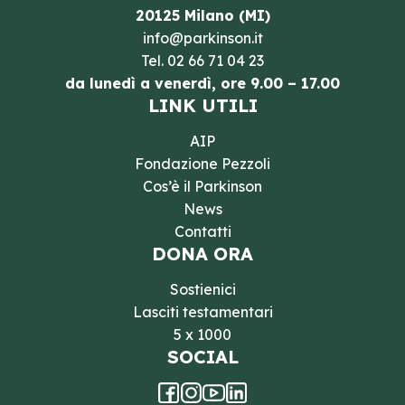
20125 Milano (MI)
info@parkinson.it
Tel.
02 66 71 04 23
da lunedì a venerdì, ore 9.00 – 17.00
LINK UTILI
AIP
Fondazione Pezzoli
Cos’è il Parkinson
News
Contatti
DONA ORA
Sostienici
Lasciti testamentari
5 x 1000
SOCIAL