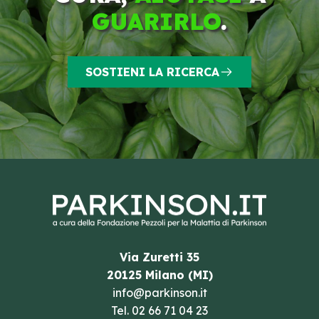
GUARIRLO
.
SOSTIENI LA RICERCA
Via Zuretti 35
20125 Milano (MI)
info@parkinson.it
Tel.
02 66 71 04 23