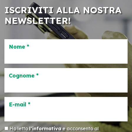
ISCRIVITI ALLA NOSTRA
NEWSLETTER!
Nome *
Cognome *
E-mail *
Ho letto
l’informativa
e acconsento al