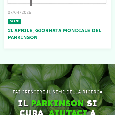
07/04/2026
VARIE
11 APRILE, GIORNATA MONDIALE DEL
PARKINSON
FAI CRESCERE IL SEME DELLA RICERCA
IL
PARKINSON
SI
CURA,
AIUTACI
A