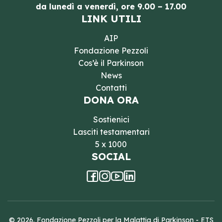
da lunedì a venerdì, ore 9.00 – 17.00
LINK UTILI
AIP
Fondazione Pezzoli
Cos’è il Parkinson
News
Contatti
DONA ORA
Sostienici
Lasciti testamentari
5 x 1000
SOCIAL
© 2026. Fondazione Pezzoli per la Malattia di Parkinson - ETS