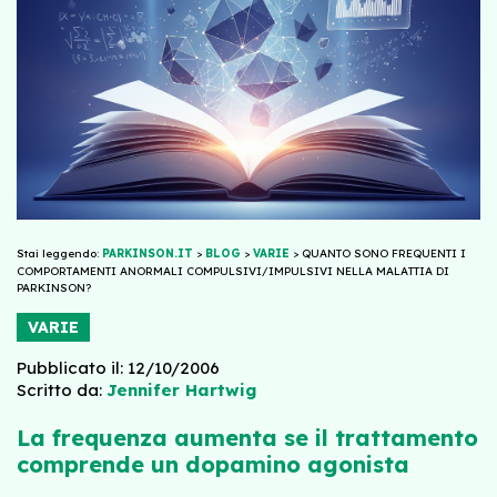
Stai leggendo:
PARKINSON.IT
>
BLOG
>
VARIE
>
QUANTO SONO FREQUENTI I
COMPORTAMENTI ANORMALI COMPULSIVI/IMPULSIVI NELLA MALATTIA DI
PARKINSON?
VARIE
Pubblicato il: 12/10/2006
Scritto da:
Jennifer Hartwig
La frequenza aumenta se il trattamento
comprende un dopamino agonista