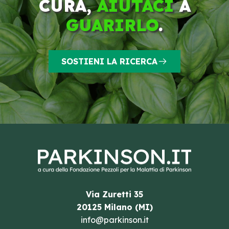
CURA,
AIUTACI
A
GUARIRLO
.
SOSTIENI LA RICERCA
Via Zuretti 35
20125 Milano (MI)
info@parkinson.it