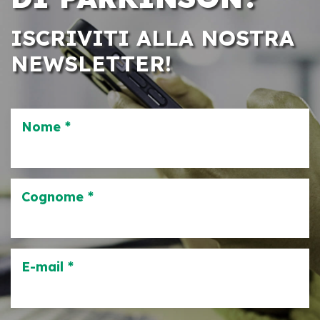
ISCRIVITI ALLA NOSTRA
NEWSLETTER!
Nome *
Cognome *
E-mail *