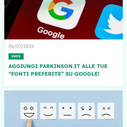
06/07/2026
VARIE
AGGIUNGI PARKINSON.IT ALLE TUE
“FONTI PREFERITE” SU GOOGLE!