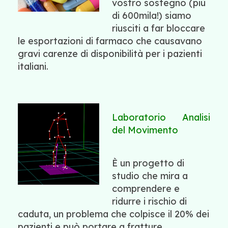
vostro sostegno (più
di 600mila!) siamo
riusciti a far bloccare
le esportazioni di farmaco che causavano
gravi carenze di disponibilità per i pazienti
italiani.
Laboratorio Analisi
del Movimento
È un progetto di
studio che mira a
comprendere e
ridurre i rischio di
caduta, un problema che colpisce il 20% dei
pazienti e può portare a fratture,