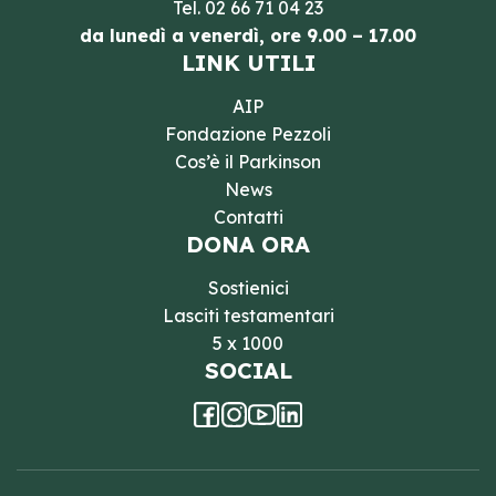
Tel.
02 66 71 04 23
da lunedì a venerdì, ore 9.00 – 17.00
LINK UTILI
AIP
Fondazione Pezzoli
Cos’è il Parkinson
News
Contatti
DONA ORA
Sostienici
Lasciti testamentari
5 x 1000
SOCIAL