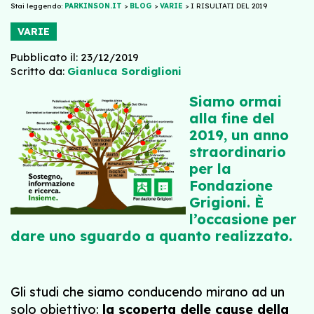
Stai leggendo:
PARKINSON.IT
>
BLOG
>
VARIE
>
I RISULTATI DEL 2019
VARIE
Pubblicato il: 23/12/2019
Scritto da:
Gianluca Sordiglioni
Siamo ormai
alla fine del
2019, un anno
straordinario
per la
Fondazione
Grigioni. È
l’occasione per
dare uno sguardo a quanto realizzato.
Gli studi che siamo conducendo mirano ad un
solo obiettivo:
la scoperta delle cause della