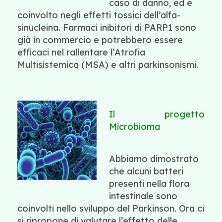
caso di danno, ed è
coinvolto negli effetti tossici dell’alfa-
sinucleina. Farmaci inibitori di PARP1 sono
già in commercio e potrebbero essere
efficaci nel rallentare l’Atrofia
Multisistemica (MSA) e altri parkinsonismi.
Il progetto
Microbioma
Abbiamo dimostrato
che alcuni batteri
presenti nella flora
intestinale sono
coinvolti nello sviluppo del Parkinson. Ora ci
si ripropone di valutare l’effetto delle