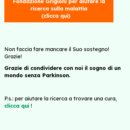
Fondazione Grigioni per aiutare la
ricerca sulla malattia
(clicca qui)
Non faccia fare mancare il Suo sostegno!
Grazie!
Grazie di condividere con noi il sogno di un
mondo senza Parkinson.
P.s.: per aiutare la ricerca a trovare una cura,
clicca qui
!