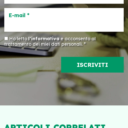
E-mail *
Ho letto
l’informativa
e acconsento al
trattamento dei miei dati personali. *
ARTICOLI CORRELATI