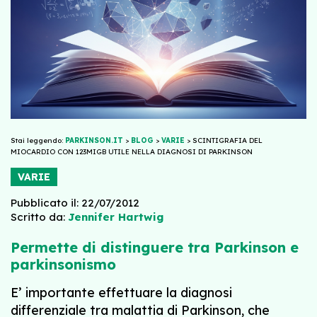
Stai leggendo:
PARKINSON.IT
>
BLOG
>
VARIE
>
SCINTIGRAFIA DEL
MIOCARDIO CON 123MIGB UTILE NELLA DIAGNOSI DI PARKINSON
VARIE
Pubblicato il: 22/07/2012
Scritto da:
Jennifer Hartwig
Permette di distinguere tra Parkinson e
parkinsonismo
E’ importante effettuare la diagnosi
differenziale tra malattia di Parkinson, che