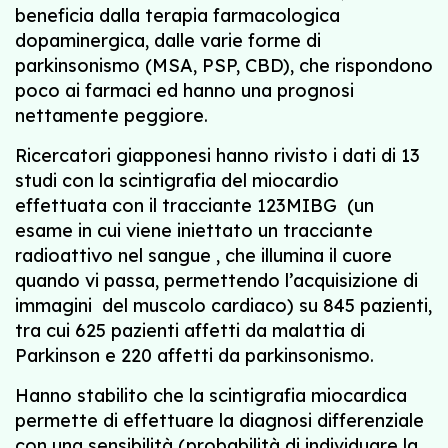
beneficia dalla terapia farmacologica
dopaminergica, dalle varie forme di
parkinsonismo (MSA, PSP, CBD), che rispondono
poco ai farmaci ed hanno una prognosi
nettamente peggiore.
Ricercatori giapponesi hanno rivisto i dati di 13
studi con la scintigrafia del miocardio
effettuata con il tracciante 123MIBG (un
esame in cui viene iniettato un tracciante
radioattivo nel sangue , che illumina il cuore
quando vi passa, permettendo l’acquisizione di
immagini del muscolo cardiaco) su 845 pazienti,
tra cui 625 pazienti affetti da malattia di
Parkinson e 220 affetti da parkinsonismo.
Hanno stabilito che la scintigrafia miocardica
permette di effettuare la diagnosi differenziale
con una sensibilità (probabilità di individuare la