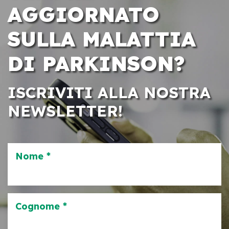
AGGIORNATO
SULLA MALATTIA
DI PARKINSON?
ISCRIVITI ALLA NOSTRA
NEWSLETTER!
Nome *
Cognome *