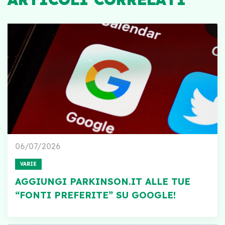
06/07/2026
VARIE
AGGIUNGI PARKINSON.IT ALLE TUE
“FONTI PREFERITE” SU GOOGLE!