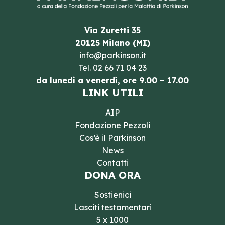
Via Zuretti 35
20125 Milano (MI)
info@parkinson.it
Tel.
02 66 71 04 23
da lunedì a venerdì, ore 9.00 – 17.00
LINK UTILI
AIP
Fondazione Pezzoli
Cos’è il Parkinson
News
Contatti
DONA ORA
Sostienici
Lasciti testamentari
5 x 1000