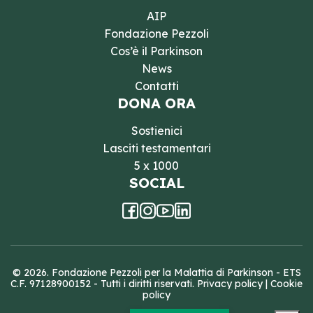
AIP
Fondazione Pezzoli
Cos’è il Parkinson
News
Contatti
DONA ORA
Sostienici
Lasciti testamentari
5 x 1000
SOCIAL
© 2026. Fondazione Pezzoli per la Malattia di Parkinson - ETS
C.F. 97128900152 - Tutti i diritti riservati.
Privacy policy
|
Cookie
policy