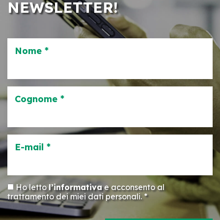
NEWSLETTER!
Nome *
Cognome *
E-mail *
Ho letto
l’informativa
e acconsento al
trattamento dei miei dati personali. *