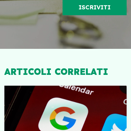
ARTICOLI CORRELATI