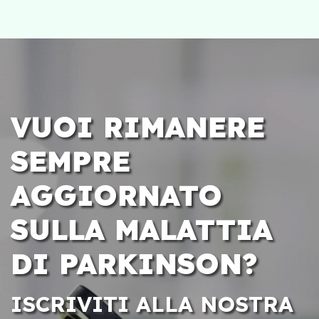
VUOI RIMANERE
SEMPRE
AGGIORNATO
SULLA MALATTIA
DI PARKINSON?
ISCRIVITI ALLA NOSTRA