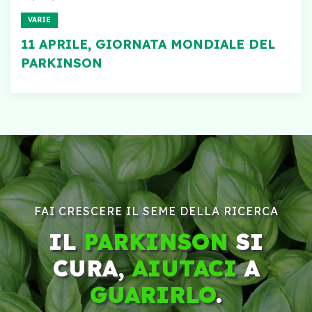
VARIE
11 APRILE, GIORNATA MONDIALE DEL
PARKINSON
FAI CRESCERE IL SEME DELLA RICERCA
IL
PARKINSON
SI
CURA,
AIUTACI
A
GUARIRLO
.