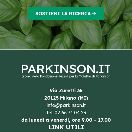
SOSTIENI LA RICERCA
Via Zuretti 35
20125 Milano (MI)
info@parkinson.it
Tel.
02 66 71 04 23
da lunedì a venerdì, ore 9.00 – 17.00
LINK UTILI