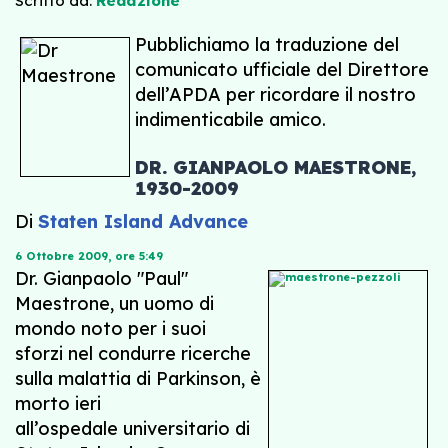
Scritto da:
Redazione
Pubblichiamo la traduzione del
comunicato ufficiale del Direttore
dell’APDA per ricordare il nostro
indimenticabile amico.
DR. GIANPAOLO MAESTRONE,
1930-2009
Di
Staten Island Advance
6 Ottobre 2009, ore 5:49
Dr. Gianpaolo "Paul"
Maestrone, un uomo di
mondo noto per i suoi
sforzi nel condurre ricerche
sulla malattia di Parkinson, è
morto ieri
all’ospedale universitario di