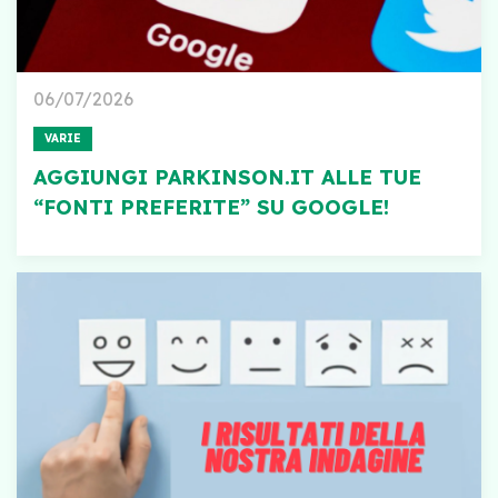
06/07/2026
VARIE
AGGIUNGI PARKINSON.IT ALLE TUE
“FONTI PREFERITE” SU GOOGLE!