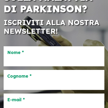
DI PARKINSON?
ISCRIVITI ALLA NOSTRA
NEWSLETTER!
Nome *
Cognome *
E-mail *