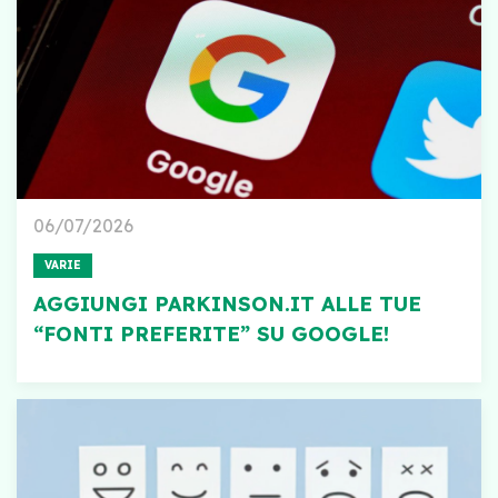
06/07/2026
VARIE
AGGIUNGI PARKINSON.IT ALLE TUE
“FONTI PREFERITE” SU GOOGLE!