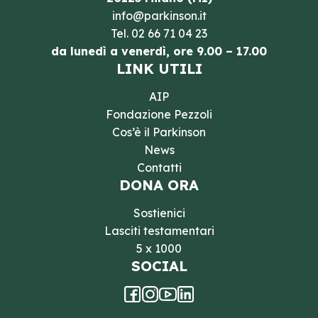
info@parkinson.it
Tel.
02 66 71 04 23
da lunedì a venerdì, ore 9.00 – 17.00
LINK UTILI
AIP
Fondazione Pezzoli
Cos’è il Parkinson
News
Contatti
DONA ORA
Sostienici
Lasciti testamentari
5 x 1000
SOCIAL