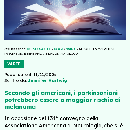
Stai leggendo:
PARKINSON.IT
>
BLOG
>
VARIE
>
SE AVETE LA MALATTIA DI
PARKINSON, È BENE ANDARE DAL DERMATOLOGO
VARIE
Pubblicato il: 11/11/2006
Scritto da:
Jennifer Hartwig
Secondo gli americani, i parkinsoniani
potrebbero essere a maggior rischio di
melanoma
In occasione del 131° convegno della
Associazione Americana di Neurologia, che si è