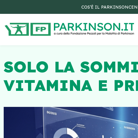
COS’È IL PARKINSON
CEN
SOLO LA SOMM
VITAMINA E PR