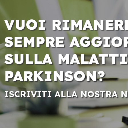
VUOI RIMANER
SEMPRE AGGIO
SULLA MALATTI
PARKINSON?
ISCRIVITI ALLA NOSTRA 