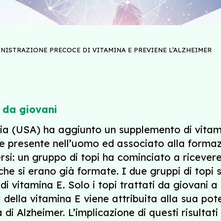
NISTRAZIONE PRECOCE DI VITAMINA E PREVIENE L’ALZHEIMER
i da giovani
nia (USA) ha aggiunto un supplemento di vitam
presente nell’uomo ed associato alla formazio
ersi: un gruppo di topi ha cominciato a ricevere
he si erano già formate. I due gruppi di topi 
di vitamina E. Solo i topi trattati da giovani 
a della vitamina E viene attribuita alla sua po
 di Alzheimer. L’implicazione di questi risultat