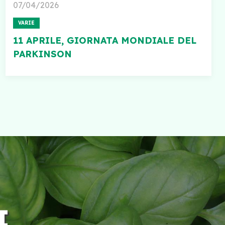
07/04/2026
VARIE
11 APRILE, GIORNATA MONDIALE DEL
PARKINSON
I