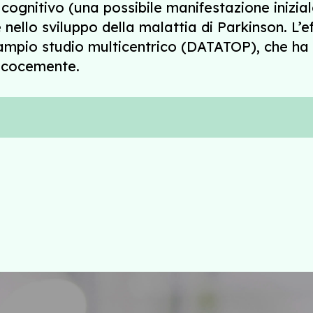
cognitivo (una possibile manifestazione inizial
nello sviluppo della malattia di Parkinson. L’e
 ampio studio multicentrico (DATATOP), che ha 
ecocemente.