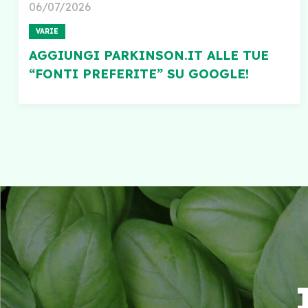
06/07/2026
VARIE
AGGIUNGI PARKINSON.IT ALLE TUE
“FONTI PREFERITE” SU GOOGLE!