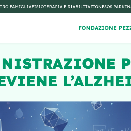
TRO FAMIGLIA
FISIOTERAPIA E RIABILITAZIONE
SOS PARKI
FONDAZIONE PEZ
INISTRAZIONE P
EVIENE L’ALZHE