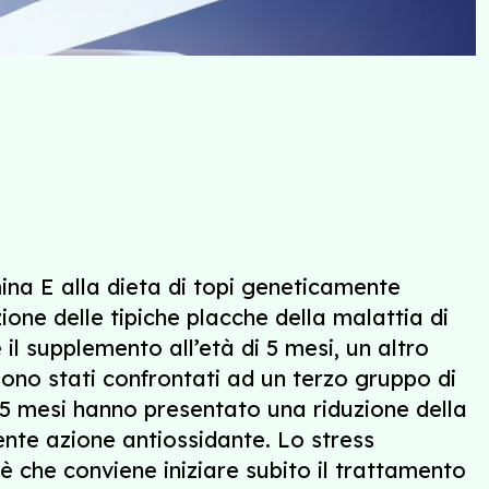
ina E alla dieta di topi geneticamente
ne delle tipiche placche della malattia di
 il supplemento all’età di 5 mesi, un altro
sono stati confrontati ad un terzo gruppo di
a 5 mesi hanno presentato una riduzione della
tente azione antiossidante. Lo stress
i è che conviene iniziare subito il trattamento